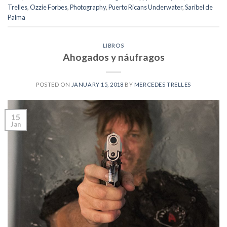
Trelles
,
Ozzie Forbes
,
Photography
,
Puerto Ricans Underwater
,
Saribel de
Palma
LIBROS
Ahogados y náufragos
POSTED ON
JANUARY 15, 2018
BY
MERCEDES TRELLES
15
Jan