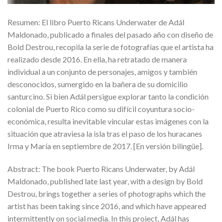
Resumen: El libro Puerto Ricans Underwater de Adál
Maldonado, publicado a finales del pasado año con diseño de
Bold Destrou, recopila la serie de fotografías que el artista ha
realizado desde 2016. En ella, ha retratado de manera
individual a un conjunto de personajes, amigos y también
desconocidos, sumergido en la bañera de su domicilio
santurcino. Si bien Adál persigue explorar tanto la condición
colonial de Puerto Rico como su difícil coyuntura socio-
económica, resulta inevitable vincular estas imágenes con la
situación que atraviesa la isla tras el paso de los huracanes
Irma y María en septiembre de 2017. [En versión bilingüe].
Abstract: The book Puerto Ricans Underwater, by Adál
Maldonado, published late last year, with a design by Bold
Destrou, brings together a series of photographs which the
artist has been taking since 2016, and which have appeared
intermittently on social media. In this project, Adál has