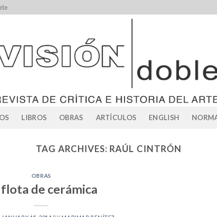
ete
OS
LIBROS
OBRAS
ARTÍCULOS
ENGLISH
NORMA
TAG ARCHIVES:
RAÚL CINTRÓN
OBRAS
 flota de cerámica