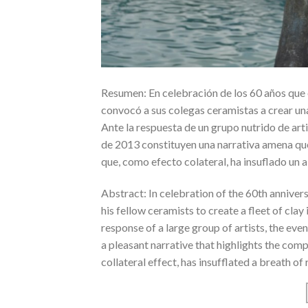
Resumen: En celebración de los 60 años que e
convocó a sus colegas ceramistas a crear una 
Ante la respuesta de un grupo nutrido de arti
de 2013 constituyen una narrativa amena que
que, como efecto colateral, ha insuflado un 
Abstract: In celebration of the 60th anniver
his fellow ceramists to create a fleet of clay
response of a large group of artists, the eve
a pleasant narrative that highlights the com
collateral effect, has insufflated a breath o