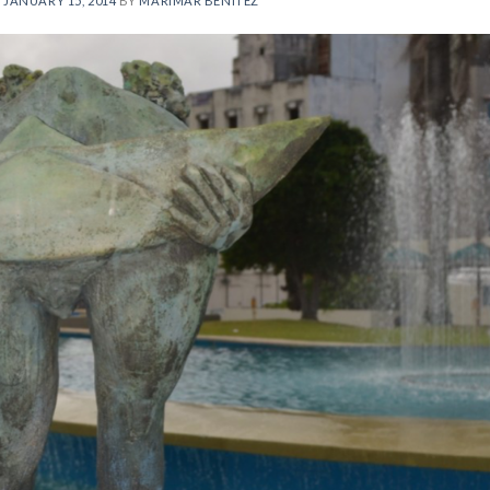
N
JANUARY 15, 2014
BY
MARIMAR BENÍTEZ