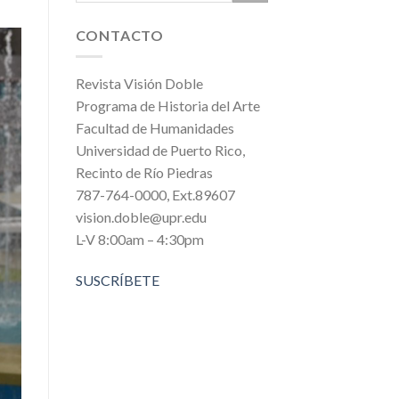
CONTACTO
Revista Visión Doble
Programa de Historia del Arte
Facultad de Humanidades
Universidad de Puerto Rico,
Recinto de Río Piedras
787-764-0000, Ext.89607
vision.doble@upr.edu
L-V 8:00am – 4:30pm
SUSCRÍBETE