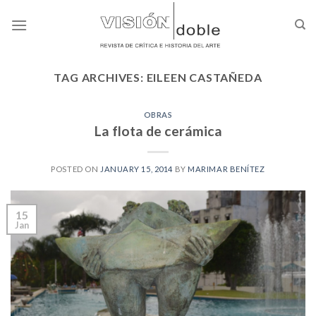
Skip
to
content
TAG ARCHIVES:
EILEEN CASTAÑEDA
OBRAS
La flota de cerámica
POSTED ON
JANUARY 15, 2014
BY
MARIMAR BENÍTEZ
15
Jan