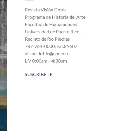
Revista Visión Doble
Programa de Historia del Arte
Facultad de Humanidades
Universidad de Puerto Rico,
Recinto de Río Piedras
787-764-0000, Ext.89607
vision.doble@upr.edu
L-V 8:00am – 4:30pm
SUSCRÍBETE