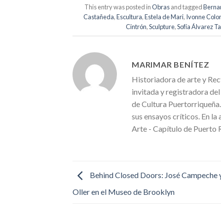
This entry was posted in
Obras
and tagged
Berna
Castañeda
,
Escultura
,
Estela de Mari
,
Ivonne Col
Cintrón
,
Sculpture
,
Sofía Álvarez T
MARIMAR BENÍTEZ
Historiadora de arte y Rec
invitada y registradora de
de Cultura Puertorriqueña.
sus ensayos críticos. En la
Arte - Capítulo de Puerto 
Behind Closed Doors: José Campeche y
Oller en el Museo de Brooklyn