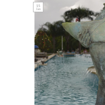
15
Jan