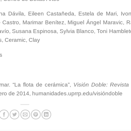
a Dávila, Eileen Castañeda, Estela de Mari, Ivo
 Castro, Marimar Benítez, Miguel Ángel Maravic, R
Tavío, Susana Espinosa, Sylvia Blanco, Toni Hamblet
s, Ceramic, Clay
s
mar. “La flota de cerámica”,
Visión Doble: Revista
nero de 2014, humanidades.uprrp.edu/visióndoble