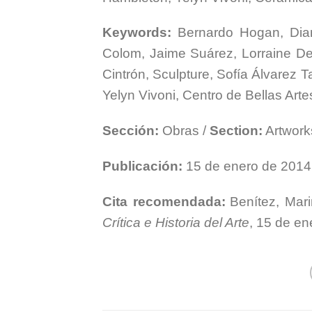
Keywords:
Bernardo Hogan, Dian
Colom, Jaime Suárez, Lorraine De
Cintrón, Sculpture, Sofía Álvarez 
Yelyn Vivoni, Centro de Bellas Arte
Sección:
Obras /
Section:
Artwork
Publicación:
15 de enero de 2014
Cita recomendada:
Benítez, Mari
Crítica e Historia del Arte
, 15 de e