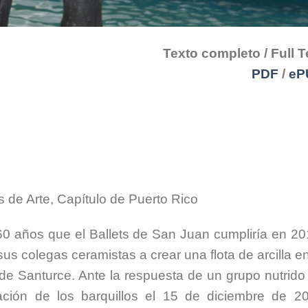
Texto completo / Full T
PDF
/
eP
s de Arte, Capítulo de Puerto Rico
60 años que el Ballets de San Juan cumpliría en 20
us colegas ceramistas a crear una flota de arcilla en
 de Santurce. Ante la respuesta de un grupo nutrido
alación de los barquillos el 15 de diciembre de 2