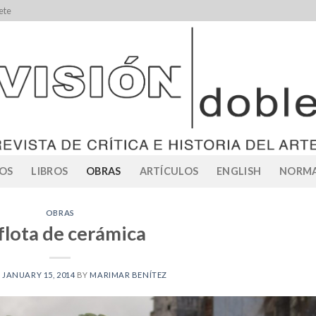
ete
OS
LIBROS
OBRAS
ARTÍCULOS
ENGLISH
NORMA
OBRAS
flota de cerámica
N
JANUARY 15, 2014
BY
MARIMAR BENÍTEZ