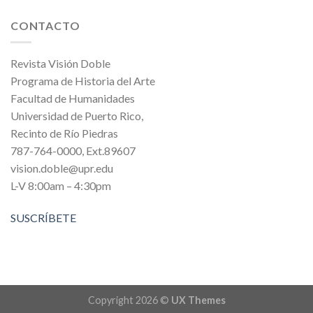
CONTACTO
Revista Visión Doble
Programa de Historia del Arte
Facultad de Humanidades
Universidad de Puerto Rico,
Recinto de Río Piedras
787-764-0000, Ext.89607
vision.doble@upr.edu
L-V 8:00am – 4:30pm
SUSCRÍBETE
Copyright 2026 ©
UX Themes