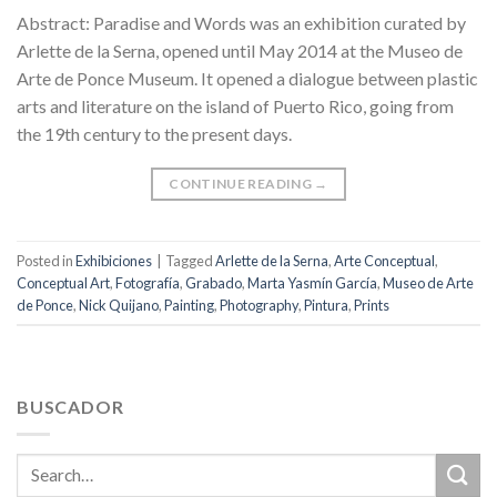
Abstract: Paradise and Words was an exhibition curated by
Arlette de la Serna, opened until May 2014 at the Museo de
Arte de Ponce Museum. It opened a dialogue between plastic
arts and literature on the island of Puerto Rico, going from
the 19th century to the present days.
CONTINUE READING
→
Posted in
Exhibiciones
|
Tagged
Arlette de la Serna
,
Arte Conceptual
,
Conceptual Art
,
Fotografía
,
Grabado
,
Marta Yasmín García
,
Museo de Arte
de Ponce
,
Nick Quijano
,
Painting
,
Photography
,
Pintura
,
Prints
BUSCADOR