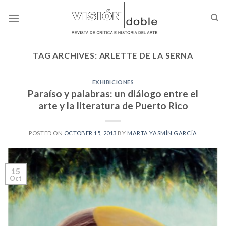
Skip
to
content
TAG ARCHIVES:
ARLETTE DE LA SERNA
EXHIBICIONES
Paraíso y palabras: un diálogo entre el
arte y la literatura de Puerto Rico
POSTED ON
OCTOBER 15, 2013
BY
MARTA YASMÍN GARCÍA
15
Oct