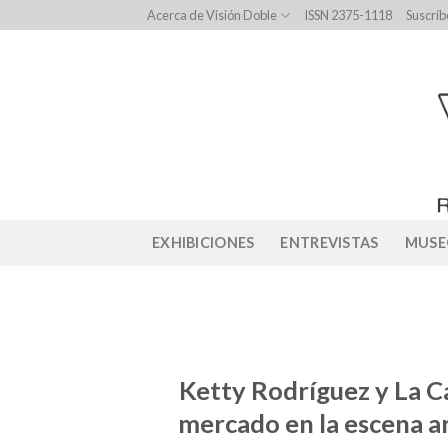
Skip
Acerca de Visión Doble
ISSN 2375-1118
Suscríb
to
content
EXHIBICIONES
ENTREVISTAS
MUSE
Ketty Rodríguez y La C
mercado en la escena ar