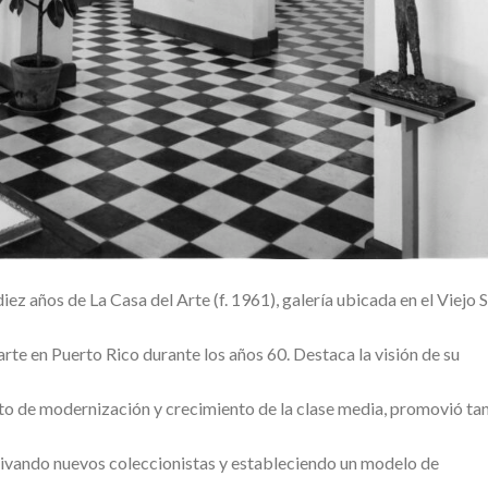
ez años de La Casa del Arte (f. 1961), galería ubicada en el Viejo 
 arte en Puerto Rico durante los años 60. Destaca la visión de su
to de modernización y crecimiento de la clase media, promovió ta
ivando nuevos coleccionistas y estableciendo un modelo de