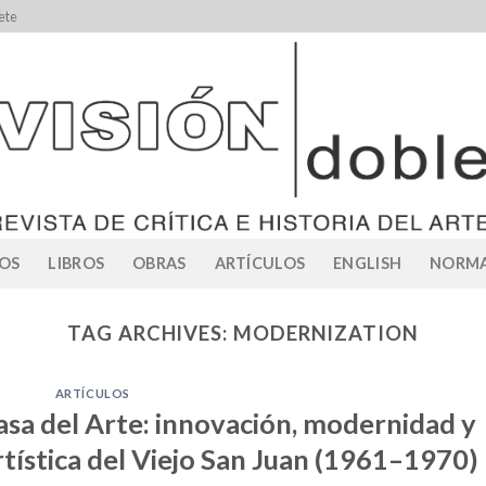
ete
OS
LIBROS
OBRAS
ARTÍCULOS
ENGLISH
NORMA
TAG ARCHIVES:
MODERNIZATION
ARTÍCULOS
asa del Arte: innovación, modernidad y
tística del Viejo San Juan (1961–1970)