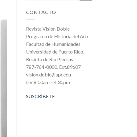
CONTACTO
Revista Visión Doble
Programa de Historia del Arte
Facultad de Humanidades
Universidad de Puerto Rico,
Recinto de Río Piedras
787-764-0000, Ext.89607
vision.doble@upr.edu
L-V 8:00am – 4:30pm
SUSCRÍBETE