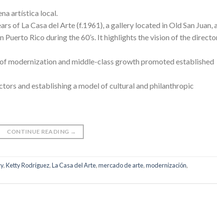
na artística local.
ars of La Casa del Arte (f.1961), a gallery located in Old San Juan, 
in Puerto Rico during the 60’s. It highlights the vision of the director
 of modernization and middle-class growth promoted established
tors and establishing a model of cultural and philanthropic
CONTINUE READING
→
ry
,
Ketty Rodríguez
,
La Casa del Arte
,
mercado de arte
,
modernización
,