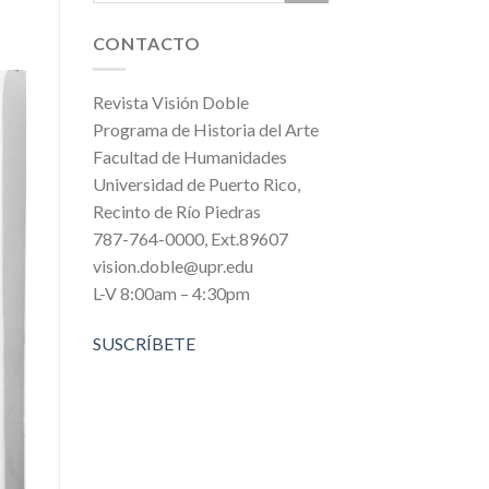
CONTACTO
Revista Visión Doble
Programa de Historia del Arte
Facultad de Humanidades
Universidad de Puerto Rico,
Recinto de Río Piedras
787-764-0000, Ext.89607
vision.doble@upr.edu
L-V 8:00am – 4:30pm
SUSCRÍBETE