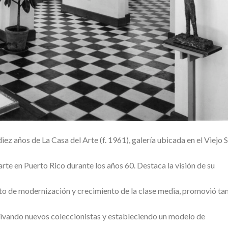
ez años de La Casa del Arte (f. 1961), galería ubicada en el Viejo 
 arte en Puerto Rico durante los años 60. Destaca la visión de su
to de modernización y crecimiento de la clase media, promovió ta
ivando nuevos coleccionistas y estableciendo un modelo de