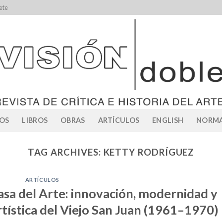
ete
OS
LIBROS
OBRAS
ARTÍCULOS
ENGLISH
NORMA
TAG ARCHIVES:
KETTY RODRÍGUEZ
ARTÍCULOS
asa del Arte: innovación, modernidad y
tística del Viejo San Juan (1961–1970)