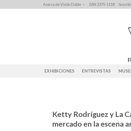
Skip
Acerca de Visión Doble
ISSN 2375-1118
Suscríb
to
content
EXHIBICIONES
ENTREVISTAS
MUSE
Ketty Rodríguez y La C
mercado en la escena ar