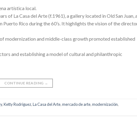
na artística local.
ars of La Casa del Arte (f.1961), a gallery located in Old San Juan, 
in Puerto Rico during the 60’s. It highlights the vision of the director
 of modernization and middle-class growth promoted established
tors and establishing a model of cultural and philanthropic
CONTINUE READING
→
ry
,
Ketty Rodríguez
,
La Casa del Arte
,
mercado de arte
,
modernización
,