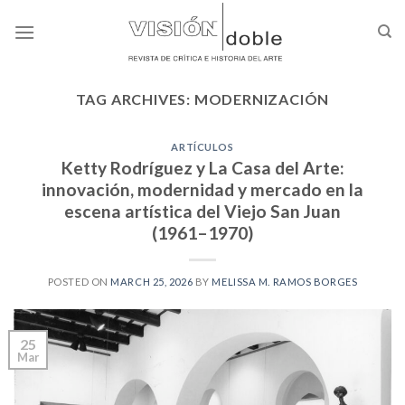
Skip
to
content
TAG ARCHIVES:
MODERNIZACIÓN
ARTÍCULOS
Ketty Rodríguez y La Casa del Arte:
innovación, modernidad y mercado en la
escena artística del Viejo San Juan
(1961–1970)
POSTED ON
MARCH 25, 2026
BY
MELISSA M. RAMOS BORGES
25
Mar