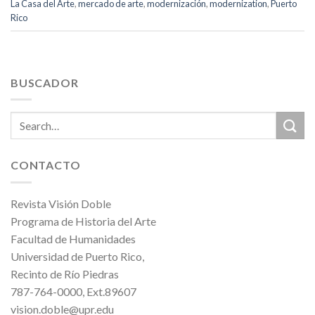
La Casa del Arte
,
mercado de arte
,
modernización
,
modernization
,
Puerto
Rico
BUSCADOR
CONTACTO
Revista Visión Doble
Programa de Historia del Arte
Facultad de Humanidades
Universidad de Puerto Rico,
Recinto de Río Piedras
787-764-0000, Ext.89607
vision.doble@upr.edu