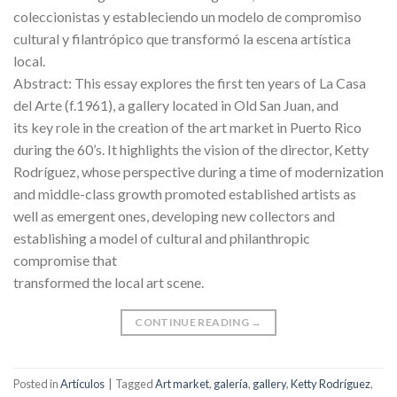
coleccionistas y estableciendo un modelo de compromiso
cultural y filantrópico que transformó la escena artística
local.
Abstract: This essay explores the first ten years of La Casa
del Arte (f.1961), a gallery located in Old San Juan, and
its key role in the creation of the art market in Puerto Rico
during the 60’s. It highlights the vision of the director, Ketty
Rodríguez, whose perspective during a time of modernization
and middle-class growth promoted established artists as
well as emergent ones, developing new collectors and
establishing a model of cultural and philanthropic
compromise that
transformed the local art scene.
CONTINUE READING
→
Posted in
Artículos
|
Tagged
Art market
,
galería
,
gallery
,
Ketty Rodríguez
,