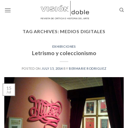
Skip
to
content
TAG ARCHIVES:
MEDIOS DIGITALES
EXHIBICIONES
Letrismo y coleccionismo
POSTED ON
JULY 15, 2014
BY
BERMARIE RODRIGUEZ
15
Jul