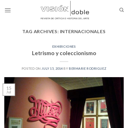
Skip
to
content
TAG ARCHIVES:
INTERNACIONALES
EXHIBICIONES
Letrismo y coleccionismo
POSTED ON
JULY 15, 2014
BY
BERMARIE RODRIGUEZ
15
Jul