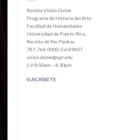
Revista Visión Doble
Programa de Historia del Arte
Facultad de Humanidades
Universidad de Puerto Rico,
Recinto de Río Piedras
787-764-0000, Ext.89607
vision.doble@upr.edu
L-V 8:00am – 4:30pm
SUSCRÍBETE