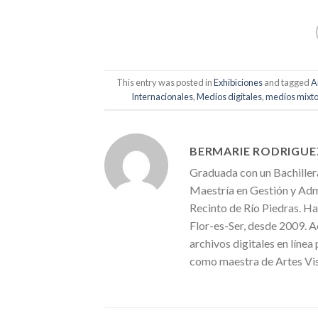
This entry was posted in
Exhibiciones
and tagged
A
Internacionales
,
Medios digitales
,
medios mixt
BERMARIE RODRIGUE
Graduada con un Bachiller
Maestría en Gestión y Admi
Recinto de Río Piedras. Ha
Flor-es-Ser, desde 2009. A
archivos digitales en línea
como maestra de Artes Vis