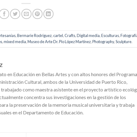
rtesanías
,
Bermarie Rodríguez
,
cartel
,
Crafts
,
Digital media
,
Esculturas
,
Fotografí
os
,
mixed media
,
Museo de Arte Dr. Pío López Martínez
,
Photography
,
Sculpture
.
Z
ato en Educación en Bellas Artes y con altos honores del Program
nistración Cultural, ambos de la Universidad de Puerto Rico,
 trabajado como maestra asistente en el proyecto artístico ecoló
ctualmente concentra sus investigaciones en la gestión de los
 para la preservación de la memoria musical universitaria y trabaja
uales en el Departamento de Educación.