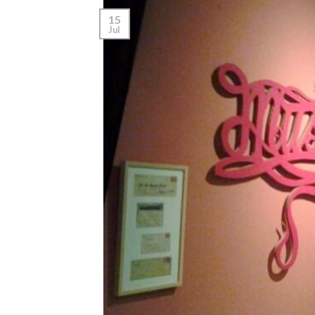
15
Jul