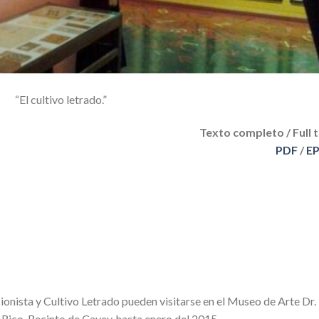
“El cultivo letrado.”
Texto completo / Full 
PDF
/
E
cionista y Cultivo Letrado pueden visitarse en el Museo de Arte Dr.
Rico, Recinto de Cayey, hasta enero del 2015.