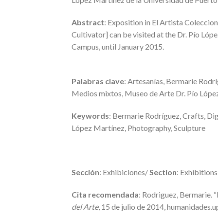
Abstract
: Exposition in El Artista Coleccio
Cultivator] can be visited at the Dr. Pío Ló
Campus, until January 2015.
Palabras clave
: Artesanías, Bermarie Rodríg
Medios mixtos, Museo de Arte Dr. Pío Lópe
Keywords
: Bermarie Rodríguez, Crafts, Di
López Martínez, Photography, Sculpture
Sección
: Exhibiciones/
Section
: Exhibitions
Cita recomendada
: Rodriguez, Bermarie. 
del Arte
, 15 de julio de 2014, humanidades.