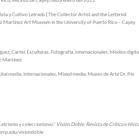
nista y Cultivo Letrado [The Collector Artist and the Lettered
pez Martínez Art Museum in the University of Puerto Rico – Cayey
uez, Cartel, Esculturas, Fotografía, Internacionales, Medios digita
z Martínez
gital media, Internacionales, Mixed media, Museo de Arte Dr. Pío
“Letrismo y coleccionismo.”
Visión Doble: Revista de Crítica e Histo
uprrp.edu/visiondoble