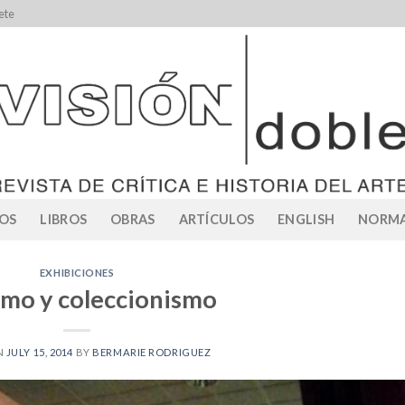
ete
OS
LIBROS
OBRAS
ARTÍCULOS
ENGLISH
NORMA
EXHIBICIONES
smo y coleccionismo
N
JULY 15, 2014
BY
BERMARIE RODRIGUEZ