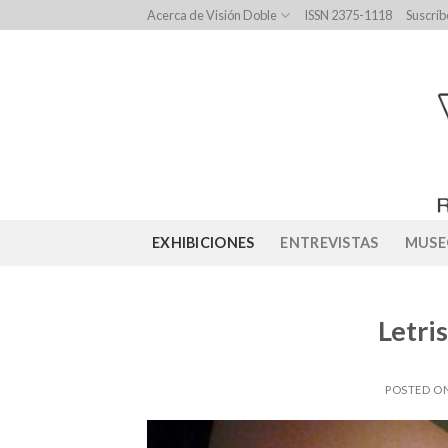
Skip
Acerca de Visión Doble
ISSN 2375-1118
Suscríb
to
content
EXHIBICIONES
ENTREVISTAS
MUSE
Letri
POSTED O