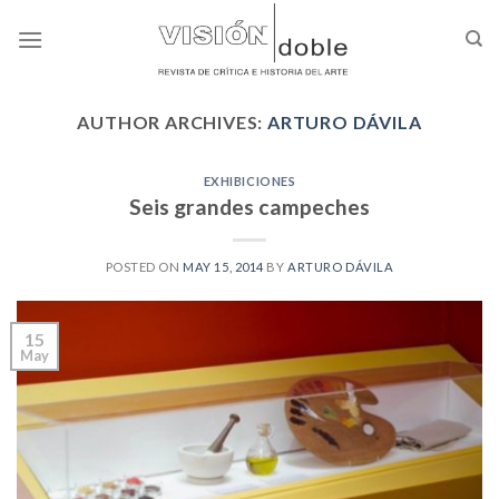
Skip
to
content
AUTHOR ARCHIVES:
ARTURO DÁVILA
EXHIBICIONES
Seis grandes campeches
POSTED ON
MAY 15, 2014
BY
ARTURO DÁVILA
15
May