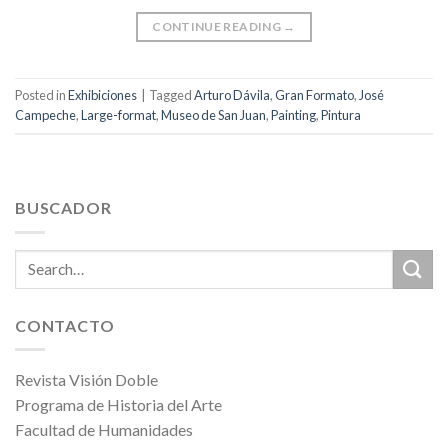
CONTINUE READING
→
Posted in
Exhibiciones
|
Tagged
Arturo Dávila
,
Gran Formato
,
José
Campeche
,
Large-format
,
Museo de San Juan
,
Painting
,
Pintura
BUSCADOR
CONTACTO
Revista Visión Doble
Programa de Historia del Arte
Facultad de Humanidades