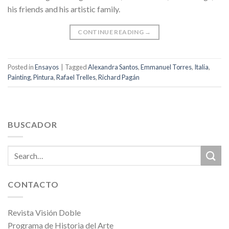
his friends and his artistic family.
CONTINUE READING
→
Posted in
Ensayos
|
Tagged
Alexandra Santos
,
Emmanuel Torres
,
Italia
,
Painting
,
Pintura
,
Rafael Trelles
,
Richard Pagán
BUSCADOR
CONTACTO
Revista Visión Doble
Programa de Historia del Arte