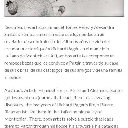
Resumen: Los artistas Emanuel Torres Pérez y Alexandra
Santos se embarcan en un viaje que les conduce a un
revelador descubrimiento: los últimos años de vida del
creador puertorriqueño Richard Pagán en el municipio
italiano de Montichiari. Allí, ambos artistas componen un
rompecabezas que les conduce a Pagán a través de su casa,
de sus obras, de sus catálogos, de sus amigos y de una familia
artística.
Abstract: Artists Emanuel Torres Pérez and Alexandra Santos
get involved on a journey that leads them to a revealing
discovery: the last years of Richard Pagán’s life, a Puerto
Rican artist, like them, in the Italian municipality of
Montichiari. There, both artists solve a puzzle that leads
them to Pagán through his house, his artworks, his catalogs,