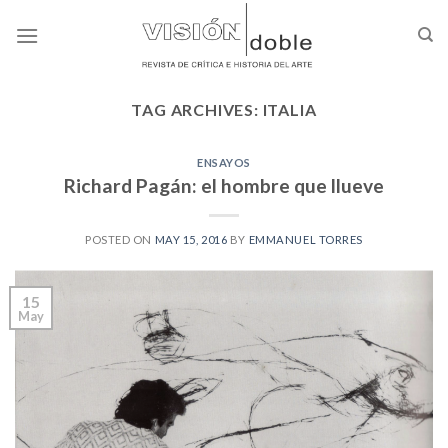
Skip
to
content
TAG ARCHIVES:
ITALIA
ENSAYOS
Richard Pagán: el hombre que llueve
POSTED ON
MAY 15, 2016
BY
EMMANUEL TORRES
15
May