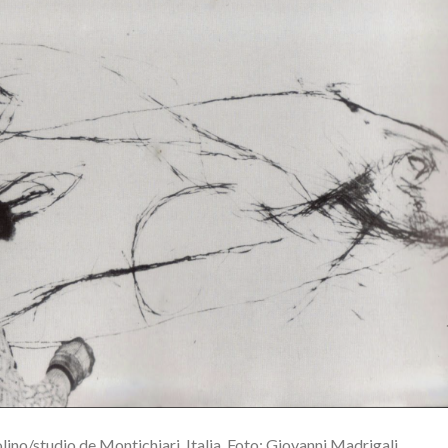
ino/studio de Montichiari, Italia. Foto: Giovanni Madrigali.