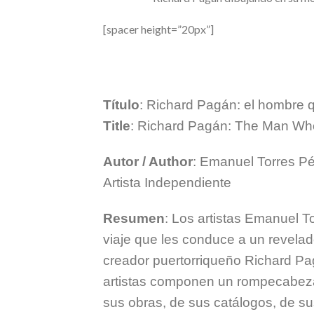
[spacer height=”20px”]
Título
: Richard Pagán: el hombre q
Title
: Richard Pagán: The Man Wh
Autor / Author
: Emanuel Torres P
Artista Independiente
Resumen
: Los artistas Emanuel 
viaje que les conduce a un revelad
creador puertorriqueño Richard Pagá
artistas componen un rompecabeza
sus obras, de sus catálogos, de sus