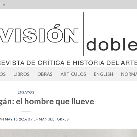
ete
OS
LIBROS
OBRAS
ARTÍCULOS
ENGLISH
NORMA
ENSAYOS
gán: el hombre que llueve
 ON
MAY 15, 2016
BY
EMMANUEL TORRES