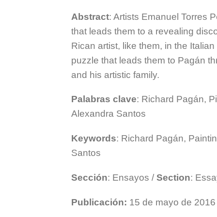
Abstract
: Artists Emanuel Torres 
that leads them to a revealing disco
Rican artist, like them, in the Italia
puzzle that leads them to Pagán thr
and his artistic family.
Palabras clave
: Richard Pagán, Pi
Alexandra Santos
Keywords
: Richard Pagán, Paintin
Santos
Sección
: Ensayos /
Section
: Ess
Publicación:
15 de mayo de 2016