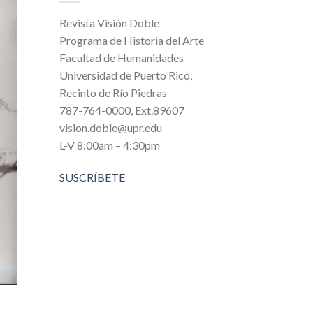
Revista Visión Doble
Programa de Historia del Arte
Facultad de Humanidades
Universidad de Puerto Rico,
Recinto de Río Piedras
787-764-0000, Ext.89607
vision.doble@upr.edu
L-V 8:00am – 4:30pm
SUSCRÍBETE