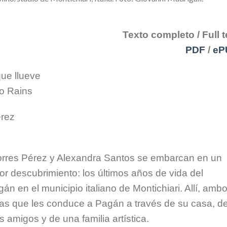
Texto completo / Full t
PDF
/
eP
ue llueve
o Rains
érez
Torres Pérez y Alexandra Santos se embarcan en un
or descubrimiento: los últimos años de vida del
n en el municipio italiano de Montichiari. Allí, amb
s que les conduce a Pagán a través de su casa, d
 amigos y de una familia artística.