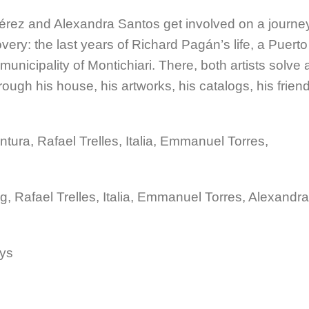
Pérez and Alexandra Santos get involved on a journe
very: the last years of Richard Pagán’s life, a Puerto
n municipality of Montichiari. There, both artists solve 
ough his house, his artworks, his catalogs, his frien
ntura, Rafael Trelles, Italia, Emmanuel Torres,
g, Rafael Trelles, Italia, Emmanuel Torres, Alexandra
ays