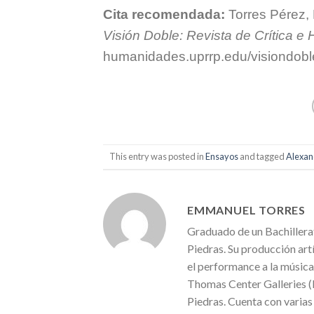
Cita recomendada:
Torres Pérez,
Visión Doble: Revista de Crítica e H
humanidades.uprrp.edu/visiondobl
This entry was posted in
Ensayos
and tagged
Alexan
EMMANUEL TORRES
Graduado de un Bachillerat
Piedras. Su producción artí
el performance a la música
Thomas Center Galleries (Fl
Piedras. Cuenta con varias 