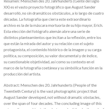
Resumen: Menschen des 20. Jahrhunderts (Gente del siglo
XX) es el vasto proyecto fotográfico que August Sander
desarrolló, no sin dramáticos obstáculos, a lo largo de cuatro
décadas. La fotografía que cierra este extraordinario
archivo es la de la máscara mortuoria de su hijo mayor, Erich.
Esta elección del fotógrafo alemán abre una serie de
distintos planteamientos que incitan a la reflexión, entre los
que están la mirada del autor y su relación con el sujeto
protagonista, el contenido histórico de la imagen y su carga
política, su composición, su valor documental y de índice,
su cuestionable objetividad, así como su contexto en el
marco de la fotografía coetánea y su simbólica función en la
producción del artista.
Abstract: Menschen des 20. Jahrhunderts (People of the
Twentieth Century) is the vast photographic project that
August Sander developed, not without dramatic obstacles,
over the span of four decades. The concluding image of this