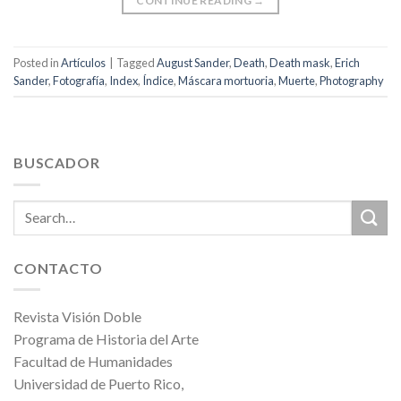
CONTINUE READING
→
Posted in
Artículos
|
Tagged
August Sander
,
Death
,
Death mask
,
Erich
Sander
,
Fotografía
,
Index
,
Índice
,
Máscara mortuoria
,
Muerte
,
Photography
BUSCADOR
CONTACTO
Revista Visión Doble
Programa de Historia del Arte
Facultad de Humanidades
Universidad de Puerto Rico,