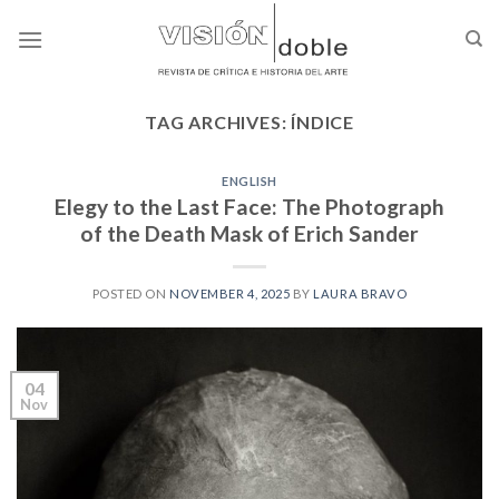
Skip
to
content
TAG ARCHIVES:
ÍNDICE
ENGLISH
Elegy to the Last Face: The Photograph
of the Death Mask of Erich Sander
POSTED ON
NOVEMBER 4, 2025
BY
LAURA BRAVO
04
Nov