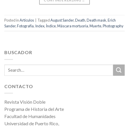
CONTINUE READING
→
Posted in
Artículos
|
Tagged
August Sander
,
Death
,
Death mask
,
Erich
Sander
,
Fotografía
,
Index
,
Índice
,
Máscara mortuoria
,
Muerte
,
Photography
BUSCADOR
CONTACTO
Revista Visión Doble
Programa de Historia del Arte
Facultad de Humanidades
Universidad de Puerto Rico,