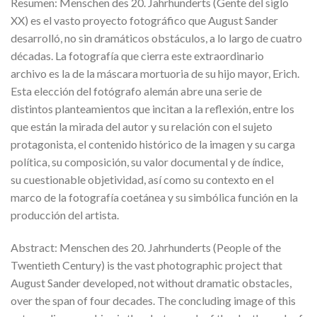
Resumen: Menschen des 20. Jahrhunderts (Gente del siglo
XX) es el vasto proyecto fotográfico que August Sander
desarrolló, no sin dramáticos obstáculos, a lo largo de cuatro
décadas. La fotografía que cierra este extraordinario
archivo es la de la máscara mortuoria de su hijo mayor, Erich.
Esta elección del fotógrafo alemán abre una serie de
distintos planteamientos que incitan a la reflexión, entre los
que están la mirada del autor y su relación con el sujeto
protagonista, el contenido histórico de la imagen y su carga
política, su composición, su valor documental y de índice,
su cuestionable objetividad, así como su contexto en el
marco de la fotografía coetánea y su simbólica función en la
producción del artista.
Abstract: Menschen des 20. Jahrhunderts (People of the
Twentieth Century) is the vast photographic project that
August Sander developed, not without dramatic obstacles,
over the span of four decades. The concluding image of this