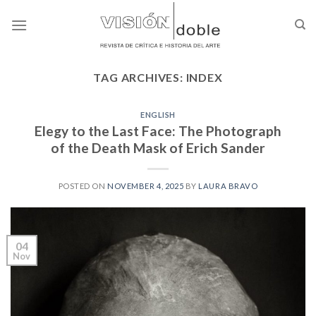
Skip
to
content
TAG ARCHIVES:
INDEX
ENGLISH
Elegy to the Last Face: The Photograph
of the Death Mask of Erich Sander
POSTED ON
NOVEMBER 4, 2025
BY
LAURA BRAVO
04
Nov