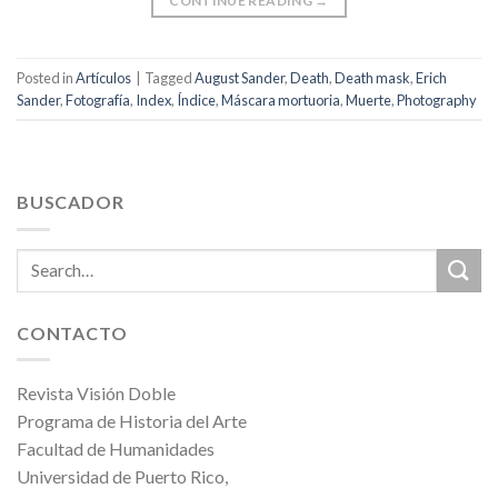
CONTINUE READING
→
Posted in
Artículos
|
Tagged
August Sander
,
Death
,
Death mask
,
Erich
Sander
,
Fotografía
,
Index
,
Índice
,
Máscara mortuoria
,
Muerte
,
Photography
BUSCADOR
CONTACTO
Revista Visión Doble
Programa de Historia del Arte
Facultad de Humanidades
Universidad de Puerto Rico,