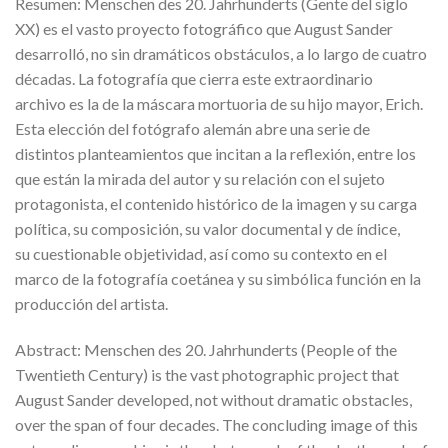
Resumen: Menschen des 20. Jahrhunderts (Gente del siglo
XX) es el vasto proyecto fotográfico que August Sander
desarrolló, no sin dramáticos obstáculos, a lo largo de cuatro
décadas. La fotografía que cierra este extraordinario
archivo es la de la máscara mortuoria de su hijo mayor, Erich.
Esta elección del fotógrafo alemán abre una serie de
distintos planteamientos que incitan a la reflexión, entre los
que están la mirada del autor y su relación con el sujeto
protagonista, el contenido histórico de la imagen y su carga
política, su composición, su valor documental y de índice,
su cuestionable objetividad, así como su contexto en el
marco de la fotografía coetánea y su simbólica función en la
producción del artista.
Abstract: Menschen des 20. Jahrhunderts (People of the
Twentieth Century) is the vast photographic project that
August Sander developed, not without dramatic obstacles,
over the span of four decades. The concluding image of this