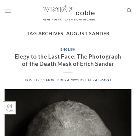
Skip
to
content
TAG ARCHIVES:
AUGUST SANDER
ENGLISH
Elegy to the Last Face: The Photograph
of the Death Mask of Erich Sander
POSTED ON
NOVEMBER 4, 2025
BY
LAURA BRAVO
04
Nov