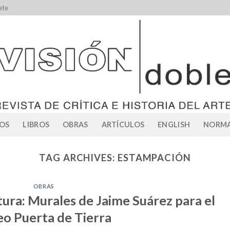
ete
OS
LIBROS
OBRAS
ARTÍCULOS
ENGLISH
NORMA
TAG ARCHIVES:
ESTAMPACIÓN
OBRAS
ura: Murales de Jaime Suárez para el
eo Puerta de Tierra