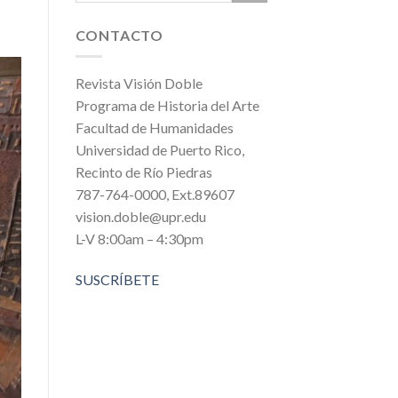
CONTACTO
Revista Visión Doble
Programa de Historia del Arte
Facultad de Humanidades
Universidad de Puerto Rico,
Recinto de Río Piedras
787-764-0000, Ext.89607
vision.doble@upr.edu
L-V 8:00am – 4:30pm
SUSCRÍBETE