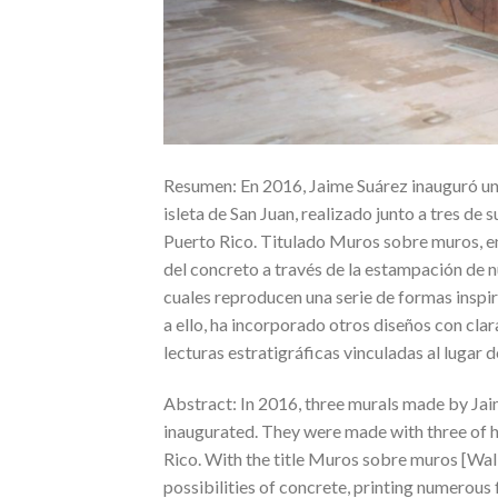
Resumen: En 2016, Jaime Suárez inauguró un c
isleta de San Juan, realizado junto a tres de
Puerto Rico. Titulado Muros sobre muros, en
del concreto a través de la estampación de
cuales reproducen una serie de formas inspir
a ello, ha incorporado otros diseños con cla
lecturas estratigráficas vinculadas al lugar 
Abstract: In 2016, three murals made by Jaim
inaugurated. They were made with three of h
Rico. With the title Muros sobre muros [Wall
possibilities of concrete, printing numerous