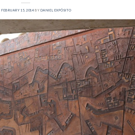
N
FEBRUARY 15, 2014
BY
DANIEL EXPÓSITO