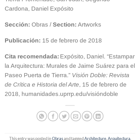
Cardona, Daniel Expósito
Sección:
Obras /
Section:
Artworks
Publicación:
15 de febrero de 2018
Cita recomendada:
Expósito, Daniel. “Estampar
la Arquitectura: Murales de Jaime Suárez para el
Paseo Puerta de Tierra.”
Visión Doble: Revista
de Crítica e Historia del Arte
, 15 de febrero de
2018, humanidades.uprrp.edu/visióndoble
This entry was posted in
Obras
and tagged
Architecture
,
Arquitectura
,