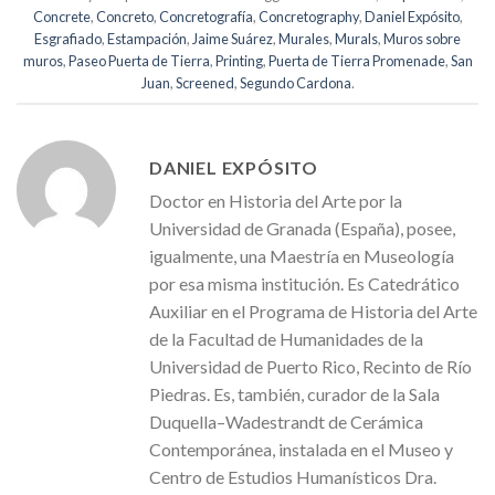
Concrete
,
Concreto
,
Concretografía
,
Concretography
,
Daniel Expósito
,
Esgrafiado
,
Estampación
,
Jaime Suárez
,
Murales
,
Murals
,
Muros sobre
muros
,
Paseo Puerta de Tierra
,
Printing
,
Puerta de Tierra Promenade
,
San
Juan
,
Screened
,
Segundo Cardona
.
DANIEL EXPÓSITO
Doctor en Historia del Arte por la
Universidad de Granada (España), posee,
igualmente, una Maestría en Museología
por esa misma institución. Es Catedrático
Auxiliar en el Programa de Historia del Arte
de la Facultad de Humanidades de la
Universidad de Puerto Rico, Recinto de Río
Piedras. Es, también, curador de la Sala
Duquella–Wadestrandt de Cerámica
Contemporánea, instalada en el Museo y
Centro de Estudios Humanísticos Dra.