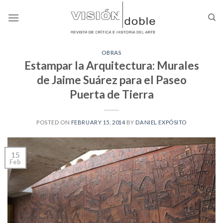
Skip
to
content
OBRAS
Estampar la Arquitectura: Murales
de Jaime Suárez para el Paseo
Puerta de Tierra
POSTED ON
FEBRUARY 15, 2014
BY
DANIEL EXPÓSITO
15
Feb