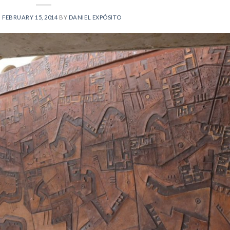
N
FEBRUARY 15, 2014
BY
DANIEL EXPÓSITO