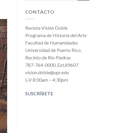
CONTACTO
Revista Visión Doble
Programa de Historia del Arte
Facultad de Humanidades
Universidad de Puerto Rico,
Recinto de Río Piedras
787-764-0000, Ext.89607
vision.doble@upr.edu
L-V 8:00am – 4:30pm
SUSCRÍBETE