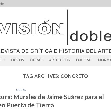
ete
OS
LIBROS
OBRAS
ARTÍCULOS
ENGLISH
NORMA
TAG ARCHIVES:
CONCRETO
OBRAS
ura: Murales de Jaime Suárez para el
eo Puerta de Tierra