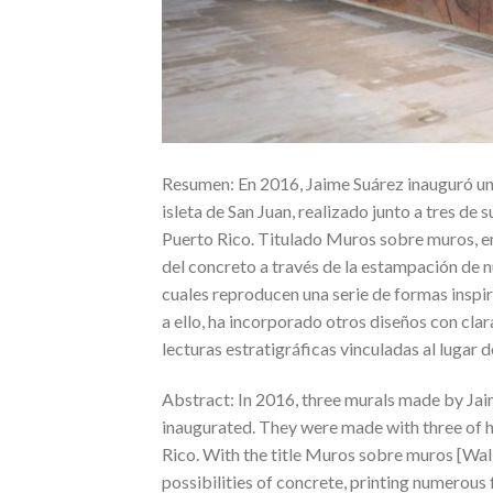
Resumen: En 2016, Jaime Suárez inauguró un c
isleta de San Juan, realizado junto a tres de
Puerto Rico. Titulado Muros sobre muros, en
del concreto a través de la estampación de
cuales reproducen una serie de formas inspir
a ello, ha incorporado otros diseños con cla
lecturas estratigráficas vinculadas al lugar 
Abstract: In 2016, three murals made by Jaim
inaugurated. They were made with three of h
Rico. With the title Muros sobre muros [Wall
possibilities of concrete, printing numerous