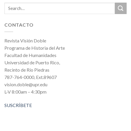
CONTACTO
Revista Visión Doble
Programa de Historia del Arte
Facultad de Humanidades
Universidad de Puerto Rico,
Recinto de Río Piedras
787-764-0000, Ext.89607
vision.doble@upr.edu
L-V 8:00am – 4:30pm
SUSCRÍBETE