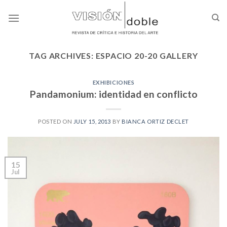
Skip
to
content
TAG ARCHIVES:
ESPACIO 20-20 GALLERY
EXHIBICIONES
Pandamonium: identidad en conflicto
POSTED ON
JULY 15, 2013
BY
BIANCA ORTIZ DECLET
15
Jul