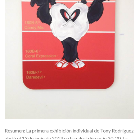
Resumen: La primera exhibición individual de Tony Rodríguez
abrió el 13 de junio de 2013 en la galería Espacio 20-20, La