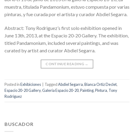
muestra, titulada Pandamonium, estuvo compuesta por varias
pinturas, y fue curada por el artista y curador Abdiel Segarra.
Abstract: Tony Rodriguez’s first solo exhibition opened in
June 13th, 2013, at the Espacio 20-20 Gallery. The exhibition,
titled Pandamonium, included several paintings, and was
curated by artist and curator Abdiel Segarra.
CONTINUE READING
→
Posted in
Exhibiciones
|
Tagged
Abdiel Segarra
,
Bianca Ortiz Declet
,
Espacio 20-20 Gallery
,
Galería Espacio 20-20
,
Painting
,
Pintura
,
Tony
Rodríguez
BUSCADOR