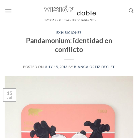
Skip
to
content
EXHIBICIONES
Pandamonium: identidad en
conflicto
POSTED ON
JULY 15, 2013
BY
BIANCA ORTIZ DECLET
15
Jul