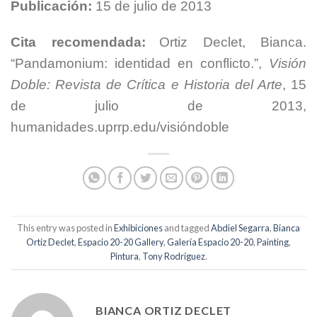
Publicación:
15 de julio de 2013
Cita recomendada:
Ortiz Declet, Bianca.
“Pandamonium: identidad en conflicto.”,
Visión
Doble: Revista de Crítica e Historia del Arte
, 15
de julio de 2013,
humanidades.uprrp.edu/visióndoble
This entry was posted in
Exhibiciones
and tagged
Abdiel Segarra
,
Bianca
Ortiz Declet
,
Espacio 20-20 Gallery
,
Galería Espacio 20-20
,
Painting
,
Pintura
,
Tony Rodríguez
.
BIANCA ORTIZ DECLET