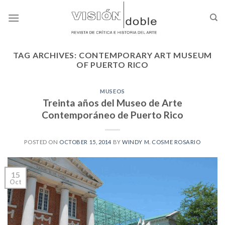
Skip
to
content
TAG ARCHIVES:
CONTEMPORARY ART MUSEUM
OF PUERTO RICO
MUSEOS
Treinta años del Museo de Arte
Contemporáneo de Puerto Rico
POSTED ON
OCTOBER 15, 2014
BY
WINDY M. COSME ROSARIO
15
Oct