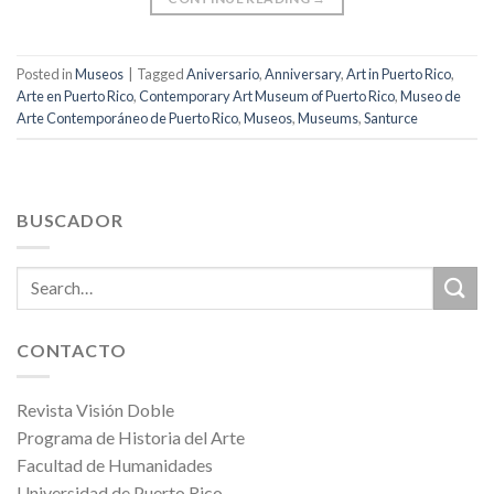
Posted in
Museos
|
Tagged
Aniversario
,
Anniversary
,
Art in Puerto Rico
,
Arte en Puerto Rico
,
Contemporary Art Museum of Puerto Rico
,
Museo de
Arte Contemporáneo de Puerto Rico
,
Museos
,
Museums
,
Santurce
BUSCADOR
CONTACTO
Revista Visión Doble
Programa de Historia del Arte
Facultad de Humanidades
Universidad de Puerto Rico,