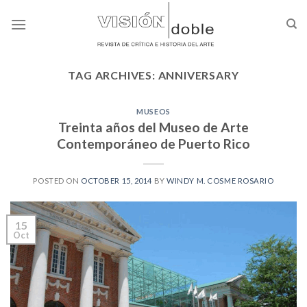
Skip
to
content
TAG ARCHIVES:
ANNIVERSARY
MUSEOS
Treinta años del Museo de Arte
Contemporáneo de Puerto Rico
POSTED ON
OCTOBER 15, 2014
BY
WINDY M. COSME ROSARIO
15
Oct