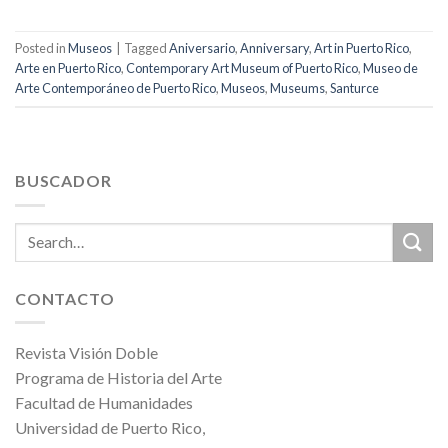
Posted in
Museos
|
Tagged
Aniversario
,
Anniversary
,
Art in Puerto Rico
,
Arte en Puerto Rico
,
Contemporary Art Museum of Puerto Rico
,
Museo de
Arte Contemporáneo de Puerto Rico
,
Museos
,
Museums
,
Santurce
BUSCADOR
CONTACTO
Revista Visión Doble
Programa de Historia del Arte
Facultad de Humanidades
Universidad de Puerto Rico,