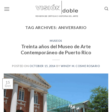
Skip
to
content
TAG ARCHIVES:
ANIVERSARIO
MUSEOS
Treinta años del Museo de Arte
Contemporáneo de Puerto Rico
POSTED ON
OCTOBER 15, 2014
BY
WINDY M. COSME ROSARIO
15
Oct