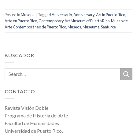
Posted in
Museos
|
Tagged
Aniversario
,
Anniversary
,
Art in Puerto Rico
,
Arte en Puerto Rico
,
Contemporary Art Museum of Puerto Rico
,
Museo de
Arte Contemporáneo de Puerto Rico
,
Museos
,
Museums
,
Santurce
BUSCADOR
CONTACTO
Revista Visión Doble
Programa de Historia del Arte
Facultad de Humanidades
Universidad de Puerto Rico,