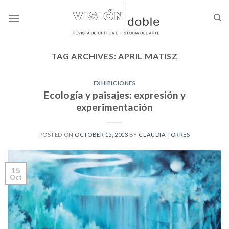
Skip
to
content
TAG ARCHIVES:
APRIL MATISZ
EXHIBICIONES
Ecología y paisajes: expresión y
experimentación
POSTED ON
OCTOBER 15, 2013
BY
CLAUDIA TORRES
15
Oct