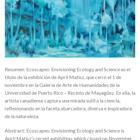
Resumen: Ecoscapes: Envisioning Ecology and Science es el
título de la exhibición de April Matisz, que cerró el 1 de
noviembre en la Galería de Arte de Humanidades de la
Universidad de Puerto Rico – Recinto de Mayagüez. En ella, la
artista canadiense captura una mirada sutil a la ciencia,
reflexionando en la faceta abarcadora, diversa e inspiradora
de la naturaleza.
Abstract: Ecoscapes: Envisioning Ecology and Science is
April Matisz’s recent exhibition, which closed on November