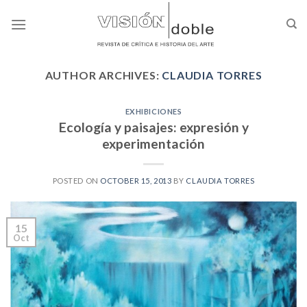
Skip
to
content
AUTHOR ARCHIVES:
CLAUDIA TORRES
EXHIBICIONES
Ecología y paisajes: expresión y
experimentación
POSTED ON
OCTOBER 15, 2013
BY
CLAUDIA TORRES
15
Oct