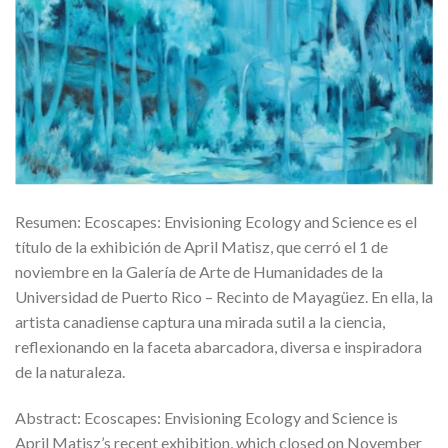
Resumen: Ecoscapes: Envisioning Ecology and Science es el
título de la exhibición de April Matisz, que cerró el 1 de
noviembre en la Galería de Arte de Humanidades de la
Universidad de Puerto Rico – Recinto de Mayagüez. En ella, la
artista canadiense captura una mirada sutil a la ciencia,
reflexionando en la faceta abarcadora, diversa e inspiradora
de la naturaleza.
Abstract: Ecoscapes: Envisioning Ecology and Science is
April Matisz’s recent exhibition, which closed on November