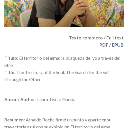
Texto completo / Full text
PDF
/
EPUB
Título:
El territorio del alma: la búsqueda del yo a través del
otro
Title:
The Territory of the Soul: The Search for the Self
Through the Other
Autor / Autho
r: Laura Tíscar García
Resumen
: Arnaldo Roche firmó un punto y aparte en su
trayectoria azul con su exhibición El territorio del alma,