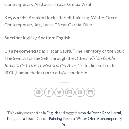
Contemporary Art,Laura Tíscar García, Azul
Keywords
: Arnaldo Roche Rabell, Painting, Walter Otero
Contemporary Art, Laura Tíscar García, Blue
Sección
: Inglés /
Section
: English
Cita recomendada
: Tíscar, Laura. “The Territory of the Soul:
The Search for the Self Through the Other.”
Visión Doble:
Revista de Crítica e Historia del Arte
, 15 de diciembre de
2018, humanidades.uprrp.edu/visiondoble
This entry was posted in
English
and tagged
Arnaldo Roche Rabell
,
Azul
,
Blue
,
Laura Tíscar García
,
Painting
,
Pintura
,
Walter Otero Contemporary
Art
.