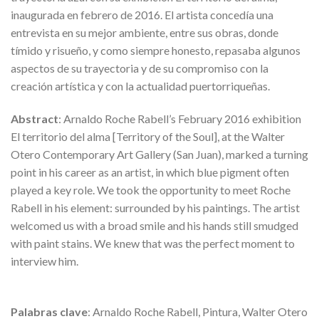
inaugurada en febrero de 2016. El artista concedía una
entrevista en su mejor ambiente, entre sus obras, donde
tímido y risueño, y como siempre honesto, repasaba algunos
aspectos de su trayectoria y de su compromiso con la
creación artística y con la actualidad puertorriqueñas.
Abstract
: Arnaldo Roche Rabell’s February 2016 exhibition
El territorio del alma [Territory of the Soul], at the Walter
Otero Contemporary Art Gallery (San Juan), marked a turning
point in his career as an artist, in which blue pigment often
played a key role. We took the opportunity to meet Roche
Rabell in his element: surrounded by his paintings. The artist
welcomed us with a broad smile and his hands still smudged
with paint stains. We knew that was the perfect moment to
interview him.
Palabras clave
: Arnaldo Roche Rabell, Pintura, Walter Otero