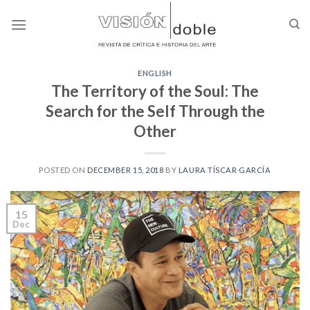
Skip
to
content
ENGLISH
The Territory of the Soul: The
Search for the Self Through the
Other
POSTED ON
DECEMBER 15, 2018
BY
LAURA TÍSCAR GARCÍA
15
Dec