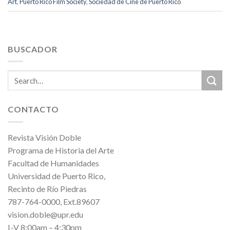
Art
,
Puerto Rico Film Society
,
Sociedad de Cine de Puerto Rico
BUSCADOR
CONTACTO
Revista Visión Doble
Programa de Historia del Arte
Facultad de Humanidades
Universidad de Puerto Rico,
Recinto de Río Piedras
787-764-0000, Ext.89607
vision.doble@upr.edu
L-V 8:00am – 4:30pm