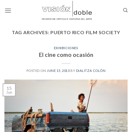
Skip
to
content
TAG ARCHIVES:
PUERTO RICO FILM SOCIETY
EXHIBICIONES
El cine como ocasión
POSTED ON
JUNE 15, 2013
BY
DIALITZA COLÓN
15
Jun