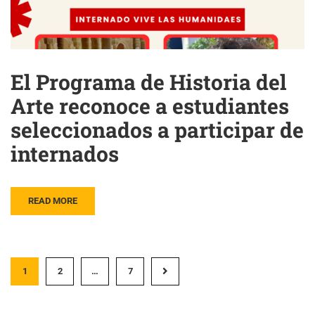
El Programa de Historia del
Arte reconoce a estudiantes
seleccionados a participar de
internados
READ MORE
1
2
…
7