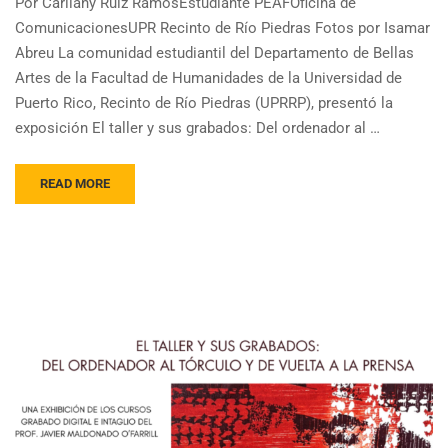
Por Carliany Ruiz RamosEstudiante PEAFOficina de
ComunicacionesUPR Recinto de Río Piedras Fotos por Isamar
Abreu La comunidad estudiantil del Departamento de Bellas
Artes de la Facultad de Humanidades de la Universidad de
Puerto Rico, Recinto de Río Piedras (UPRRP), presentó la
exposición El taller y sus grabados: Del ordenador al …
READ MORE