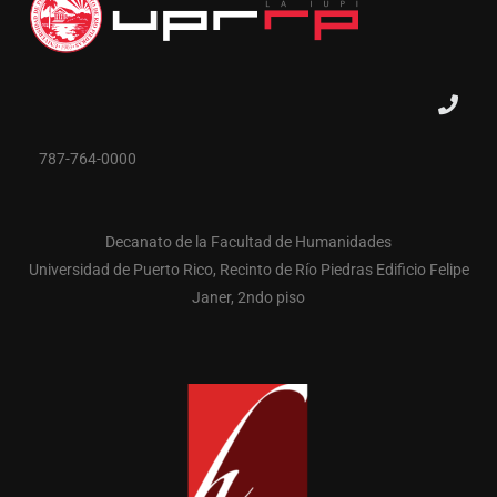
787-764-0000
Decanato de la Facultad de Humanidades
Universidad de Puerto Rico, Recinto de Río Piedras Edificio Felipe
Janer, 2ndo piso