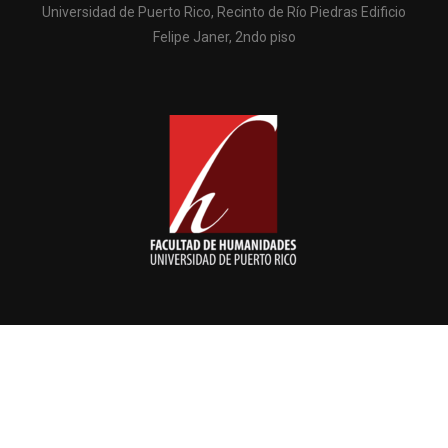
Universidad de Puerto Rico, Recinto de Río Piedras Edificio
Felipe Janer, 2ndo piso