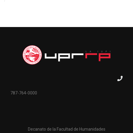
787-764-0000
Decanato de la Facultad de Humanidades