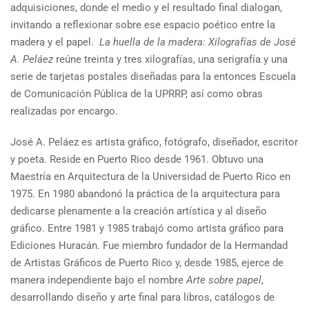
adquisiciones, donde el medio y el resultado final dialogan,
invitando a reflexionar sobre ese espacio poético entre la
madera y el papel.
La huella de la madera: Xilografías de José
A. Peláez
reúne treinta y tres xilografías, una serigrafía y una
serie de tarjetas postales diseñadas para la entonces Escuela
de Comunicación Pública de la UPRRP, así como obras
realizadas por encargo.
José A. Peláez es artista gráfico, fotógrafo, diseñador, escritor
y poeta. Reside en Puerto Rico desde 1961. Obtuvo una
Maestría en Arquitectura de la Universidad de Puerto Rico en
1975. En 1980 abandonó la práctica de la arquitectura para
dedicarse plenamente a la creación artística y al diseño
gráfico. Entre 1981 y 1985 trabajó como artista gráfico para
Ediciones Huracán. Fue miembro fundador de la Hermandad
de Artistas Gráficos de Puerto Rico y, desde 1985, ejerce de
manera independiente bajo el nombre
Arte sobre papel
,
desarrollando diseño y arte final para libros, catálogos de