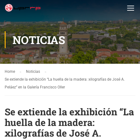
NOTICIAS
Home
Noticias
Se extiende la exhibición “La huella de la madera: xilografías de José A.
Peláez” en la Galería Francisco Oller
Se extiende la exhibición “La
huella de la madera:
xilografías de José A.