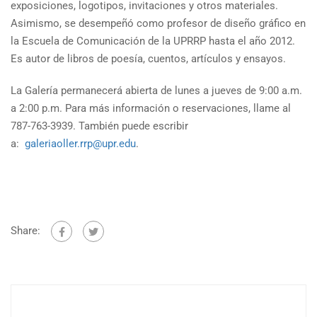
exposiciones, logotipos, invitaciones y otros materiales.
Asimismo, se desempeñó como profesor de diseño gráfico en
la Escuela de Comunicación de la UPRRP hasta el año 2012.
Es autor de libros de poesía, cuentos, artículos y ensayos.
La Galería permanecerá abierta de lunes a jueves de 9:00 a.m.
a 2:00 p.m. Para más información o reservaciones, llame al
787-763-3939. También puede escribir
a:
galeriaoller.rrp@upr.edu
.
Share: