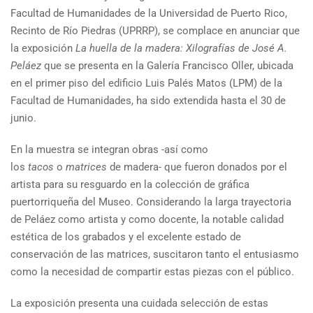
Facultad de Humanidades de la Universidad de Puerto Rico,
Recinto de Río Piedras (UPRRP), se complace en anunciar que
la exposición
La huella de la madera: Xilografías de José A.
Peláez
que se presenta en la Galería Francisco Oller, ubicada
en el primer piso del edificio Luis Palés Matos (LPM) de la
Facultad de Humanidades, ha sido extendida hasta el 30 de
junio.
En la muestra se integran obras -así como
los
tacos
o
matrices
de madera- que fueron donados por el
artista para su resguardo en la colección de gráfica
puertorriqueña del Museo. Considerando la larga trayectoria
de Peláez como artista y como docente, la notable calidad
estética de los grabados y el excelente estado de
conservación de las matrices, suscitaron tanto el entusiasmo
como la necesidad de compartir estas piezas con el público.
La exposición presenta una cuidada selección de estas