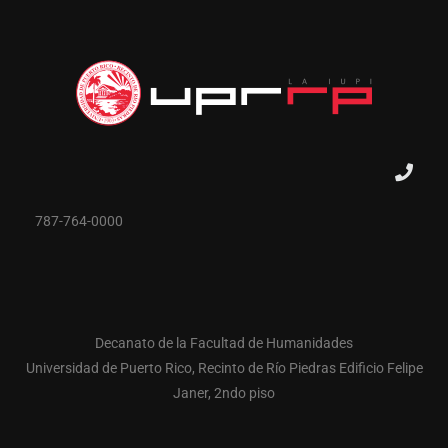
787-764-0000
Decanato de la Facultad de Humanidades
Universidad de Puerto Rico, Recinto de Río Piedras Edificio Felipe
Janer, 2ndo piso