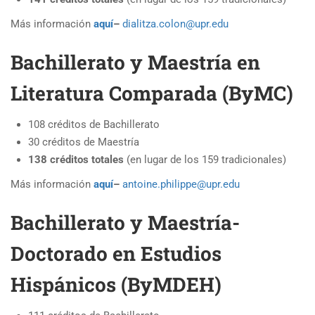
Más información
aquí
–
dialitza.colon@upr.edu
Bachillerato y Maestría en
Literatura Comparada (ByMC)
108 créditos de Bachillerato
30 créditos de Maestría
138 créditos totales
(en lugar de los 159 tradicionales)
Más información
aquí
–
antoine.philippe@upr.edu
Bachillerato y Maestría-
Doctorado en Estudios
Hispánicos (ByMDEH)