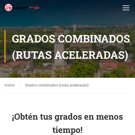
GRADOS COMBINADOS
(RUTAS ACELERADAS)
Home
Grados combinados (rutas aceleradas)
¡Obtén tus grados en menos
tiempo!