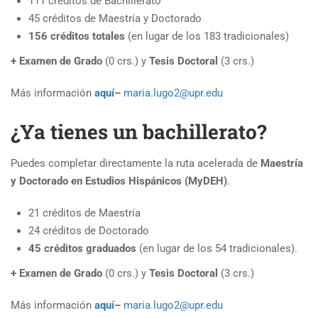
111 créditos de Bachillerato
45 créditos de Maestría y Doctorado
156 créditos totales
(en lugar de los 183 tradicionales)
+ Examen de Grado
(0 crs.) y
Tesis Doctoral
(3 crs.)
Más información
aquí
–
maria.lugo2@upr.edu
¿Ya tienes un bachillerato?
Puedes completar directamente la ruta acelerada de
Maestría
y Doctorado en Estudios Hispánicos (MyDEH)
.
21 créditos de Maestría
24 créditos de Doctorado
45 créditos graduados
(en lugar de los 54 tradicionales).
+ Examen de Grado
(0 crs.) y
Tesis Doctoral
(3 crs.)
Más información
aquí
–
maria.lugo2@upr.edu