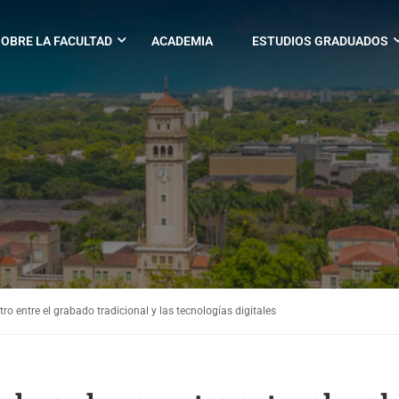
OBRE LA FACULTAD
ACADEMIA
ESTUDIOS GRADUADOS
tro entre el grabado tradicional y las tecnologías digitales