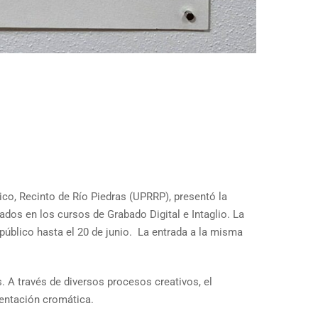
co, Recinto de Río Piedras (UPRRP), presentó la
ados en los cursos de Grabado Digital e Intaglio. La
 público hasta el 20 de junio. La entrada a la misma
. A través de diversos procesos creativos, el
mentación cromática.