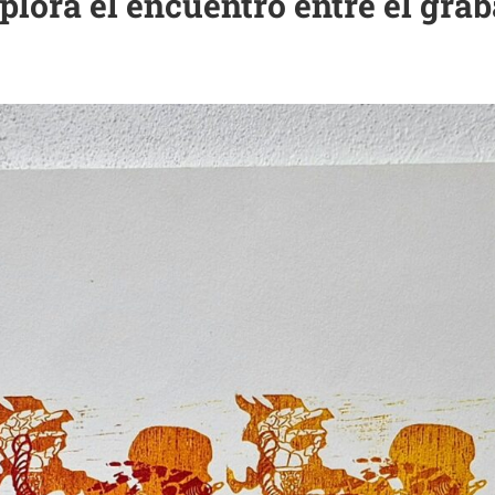
plora el encuentro entre el grab