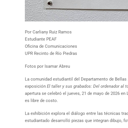
Por Carliany Ruiz Ramos
Estudiante PEAF
Oficina de Comunicaciones
UPR Recinto de Río Piedras
Fotos por Isamar Abreu
La comunidad estudiantil del Departamento de Bellas 
exposición
El taller y sus grabados: Del ordenador al t
apertura se celebró el jueves, 21 de mayo de 2026 en 
es libre de costo.
La exhibición explora el diálogo entre las técnicas tr
estudiantado desarrolló piezas que integran dibujo, f