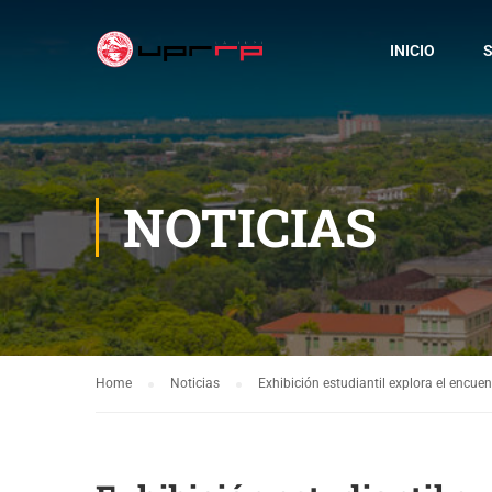
INICIO
S
NOTICIAS
Home
Noticias
Exhibición estudiantil explora el encuen