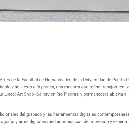
Artes de la Facultad de Humanidades de la Universidad de Puerto Ri
órculo y de vuelta a la prensa
, una muestra que reúne trabajos realiz
La Lineal Art Shop+Gallery en Río Piedras, y permanecerá abierta al
adicionales del grabado y las herramientas digitales contemporáneas
otografía y artes digitales mediante técnicas de impresión y experi