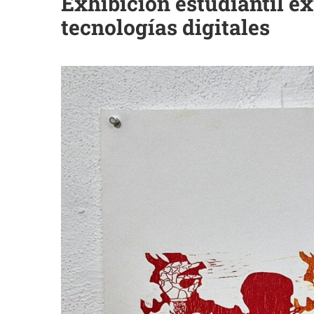
Exhibición estudiantil ex
tecnologías digitales