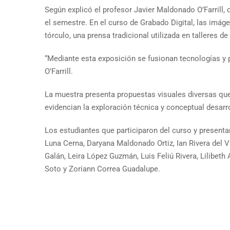
Según explicó el profesor Javier Maldonado O’Farrill, 
el semestre. En el curso de Grabado Digital, las imág
tórculo, una prensa tradicional utilizada en talleres d
“Mediante esta exposición se fusionan tecnologías y
O’Farrill.
La muestra presenta propuestas visuales diversas que
evidencian la exploración técnica y conceptual desarr
Los estudiantes que participaron del curso y presenta
Luna Cerna, Daryana Maldonado Ortiz, Ian Rivera del V
Galán, Leira López Guzmán, Luis Feliú Rivera, Lilibeth
Soto y Zoriann Correa Guadalupe.