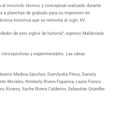
a al recorrido técnico y conceptual realizado durante
rse a planchas de grabado para su impresión en
 técnica histórica que se remonta al siglo XV.
dedor de seis siglos de historia”, expresó Maldonado
 introspectivas y experimentales. Las obras
 Beatriz Medina Sánchez, Damilyska Pérez, Daniely
ente Morales, Kimberly Rivera Figueroa, Laura Franco
áez Álvarez, Sacha Rivera Calderón, Sebastián Gründler