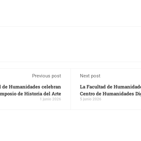
Previous post
Next post
ad de Humanidades celebran
La Facultad de Humanidades
mposio de Historia del Arte
Centro de Humanidades Dig
1 junio 2026
5 junio 2026