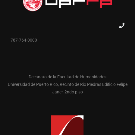
787-764-0000
Decanato de la Facultad de Humanidades
Universidad de Puerto Rico, Recinto de Río Piedras Edificio Felipe
Janer, 2ndo piso