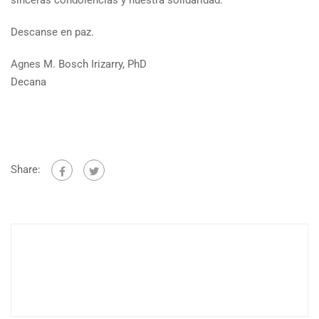
sinceras condolencias y nuestra solidaridad.
Descanse en paz.
Agnes M. Bosch Irizarry, PhD
Decana
Share: