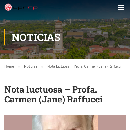
NOTICIAS
Home
Noticias
Nota luctuosa – Profa. Carmen (Jane) Raffucci
Nota luctuosa – Profa.
Carmen (Jane) Raffucci