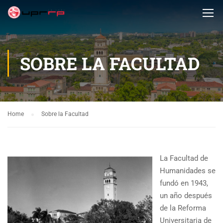
SOBRE LA FACULTAD
Home
Sobre la Facultad
La Facultad de
Humanidades se
fundó en 1943,
un año después
de la Reforma
Universitaria de