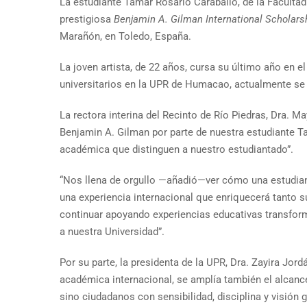
La estudiante Tamar Rosario Caraballo, de la Facultad
prestigiosa
Benjamin A. Gilman International Scholars
Marañón, en Toledo, España.
La joven artista, de 22 años, cursa su último año en 
universitarios en la UPR de Humacao, actualmente se 
La rectora interina del Recinto de Río Piedras, Dra. M
Benjamin A. Gilman por parte de nuestra estudiante Tam
académica que distinguen a nuestro estudiantado”.
“Nos llena de orgullo —añadió—ver cómo una estudian
una experiencia internacional que enriquecerá tanto
continuar apoyando experiencias educativas transform
a nuestra Universidad”.
Por su parte, la presidenta de la UPR, Dra. Zayira Jo
académica internacional, se amplía también el alcance
sino ciudadanos con sensibilidad, disciplina y visión