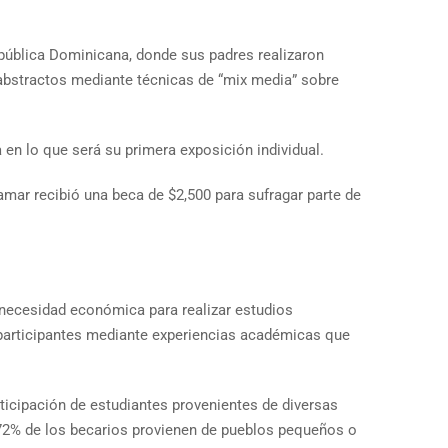
pública Dominicana, donde sus padres realizaron
 abstractos mediante técnicas de “mix media” sobre
 en lo que será su primera exposición individual.
mar recibió una beca de $2,500 para sufragar parte de
necesidad económica para realizar estudios
s participantes mediante experiencias académicas que
ticipación de estudiantes provenientes de diversas
 72% de los becarios provienen de pueblos pequeños o