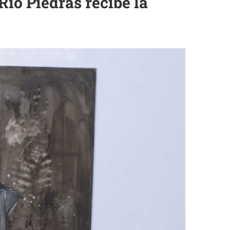
ío Piedras recibe la