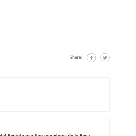
Share:
el Recinto resultan ganadores de la Beca