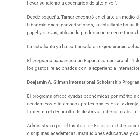
llevar su talento a escenarios de alto nivel”.
Desde pequeña, Tamar encontró en el arte un medio de
labor misionera por varios años, la estudiante ha cul
papel y canvas, utilizando predominantemente tonos b
La estudiante ya ha participado en exposiciones colect
El programa académico en España comenzará el 11 de j
los gastos relacionados con la experiencia internacio
Benjamin A. Gilman International Scholarship Progra
El programa ofrece ayudas económicas por mérito a e
académicos o internados profesionales en el extranje
fomenten el desarrollo de destrezas interculturales, c
Administrado por el Instituto de Educación Internaci
disciplinas académicas, instituciones educativas y 