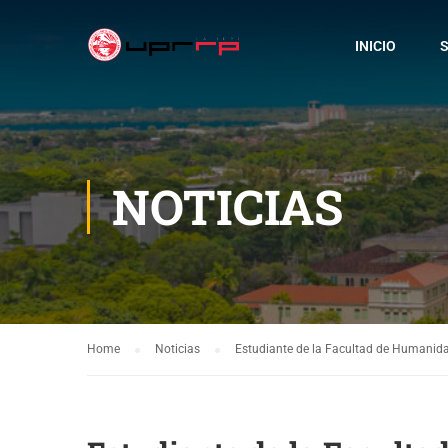
INICIO
S
NOTICIAS
Home
Noticias
Estudiante de la Facultad de Humanida