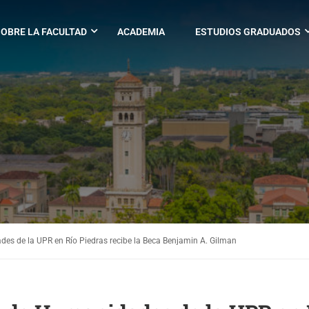
OBRE LA FACULTAD
ACADEMIA
ESTUDIOS GRADUADOS
des de la UPR en Río Piedras recibe la Beca Benjamin A. Gilman