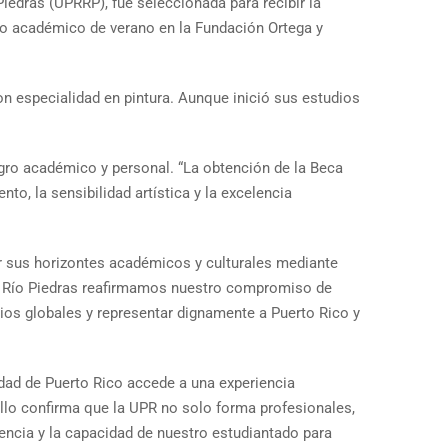
iedras (UPRRP), fue seleccionada para recibir la
io académico de verano en la Fundación Ortega y
on especialidad en pintura. Aunque inició sus estudios
logro académico y personal. “La obtención de la Beca
to, la sensibilidad artística y la excelencia
r sus horizontes académicos y culturales mediante
de Río Piedras reafirmamos nuestro compromiso de
ios globales y representar dignamente a Puerto Rico y
idad de Puerto Rico accede a una experiencia
allo confirma que la UPR no solo forma profesionales,
lencia y la capacidad de nuestro estudiantado para