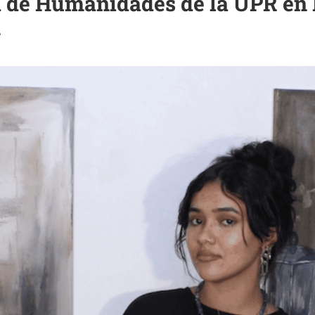
d de Humanidades de la UPR en R
n