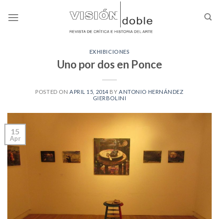
Skip
to
content
EXHIBICIONES
Uno por dos en Ponce
POSTED ON
APRIL 15, 2014
BY
ANTONIO HERNÁNDEZ
GIERBOLINI
15
Apr