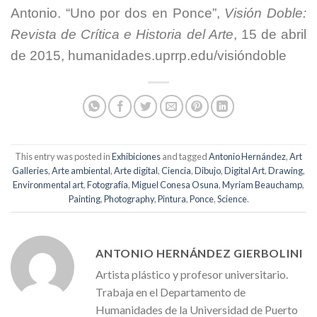
Antonio. “Uno por dos en Ponce”,
Visión Doble:
Revista de Crítica e Historia del Arte
, 15 de abril
de 2015, humanidades.uprrp.edu/visióndoble
This entry was posted in
Exhibiciones
and tagged
Antonio Hernández
,
Art
Galleries
,
Arte ambiental
,
Arte digital
,
Ciencia
,
Dibujo
,
Digital Art
,
Drawing
,
Environmental art
,
Fotografía
,
Miguel Conesa Osuna
,
Myriam Beauchamp
,
Painting
,
Photography
,
Pintura
,
Ponce
,
Science
.
ANTONIO HERNÁNDEZ GIERBOLINI
Artista plástico y profesor universitario.
Trabaja en el Departamento de
Humanidades de la Universidad de Puerto