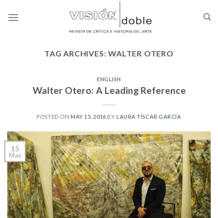
Skip
to
content
TAG ARCHIVES:
WALTER OTERO
ENGLISH
Walter Otero: A Leading Reference
POSTED ON
MAY 15, 2016
BY
LAURA TÍSCAR GARCÍA
15
May