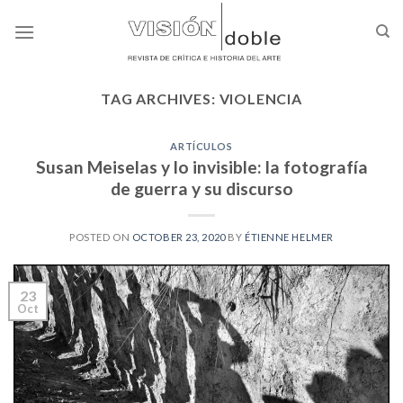
Skip
to
content
TAG ARCHIVES:
VIOLENCIA
ARTÍCULOS
Susan Meiselas y lo invisible: la fotografía
de guerra y su discurso
POSTED ON
OCTOBER 23, 2020
BY
ÉTIENNE HELMER
23
Oct