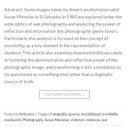
Abstract: Some images taken by American photojournalist
Susan Meiselas in El Salvador in 1980 are explored under the
wide optics of war photography and analyzing the power of
reflection and information this photographic genre favors.
Particularly, this analysis is focused on the concept of
invisibility, as a key element in the representation of
violence. This article also examines how invisibility succeeds
in fostering the demonstrative and reflective power of the
photographic image, and transforming it into a mediation to
be questioned as something else rather than a dogmatic
source of truth.
CONTINUE READING
→
Posted in
Artículos
|
Tagged
Fotografía
,
guerra
,
Invisibilidad
,
invisibility
,
mediación
,
Photography
,
Susan Meiselas
,
violence
,
violencia
,
war