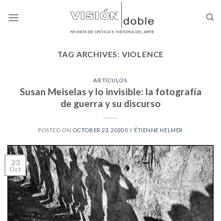
Skip
to
content
TAG ARCHIVES:
VIOLENCE
ARTÍCULOS
Susan Meiselas y lo invisible: la fotografía
de guerra y su discurso
POSTED ON
OCTOBER 23, 2020
BY
ÉTIENNE HELMER
23
Oct