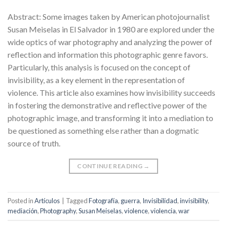
Abstract: Some images taken by American photojournalist
Susan Meiselas in El Salvador in 1980 are explored under the
wide optics of war photography and analyzing the power of
reflection and information this photographic genre favors.
Particularly, this analysis is focused on the concept of
invisibility, as a key element in the representation of
violence. This article also examines how invisibility succeeds
in fostering the demonstrative and reflective power of the
photographic image, and transforming it into a mediation to
be questioned as something else rather than a dogmatic
source of truth.
CONTINUE READING
→
Posted in
Artículos
|
Tagged
Fotografía
,
guerra
,
Invisibilidad
,
invisibility
,
mediación
,
Photography
,
Susan Meiselas
,
violence
,
violencia
,
war