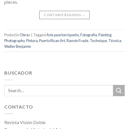
pieces.
CONTINUE READING
→
Posted in
Obras
|
Tagged
Arte puertorriqueño
,
Fotografía
,
Painting
,
Photography
,
Pintura
,
Puerto Rican Art
,
Ramón Frade
,
Technique
,
Técnica
,
Walter Benjamin
BUSCADOR
CONTACTO
Revista Visión Doble