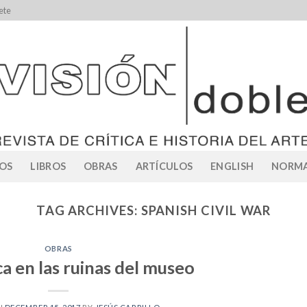
ete
OS
LIBROS
OBRAS
ARTÍCULOS
ENGLISH
NORMA
TAG ARCHIVES:
SPANISH CIVIL WAR
OBRAS
a en las ruinas del museo