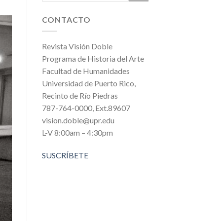
CONTACTO
Revista Visión Doble
Programa de Historia del Arte
Facultad de Humanidades
Universidad de Puerto Rico,
Recinto de Río Piedras
787-764-0000, Ext.89607
vision.doble@upr.edu
L-V 8:00am – 4:30pm
SUSCRÍBETE