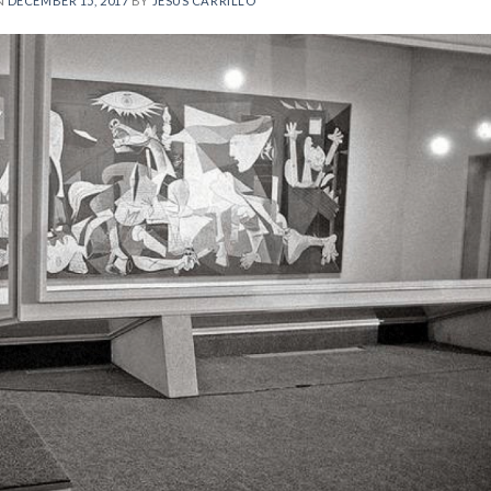
N
DECEMBER 15, 2017
BY
JESÚS CARRILLO