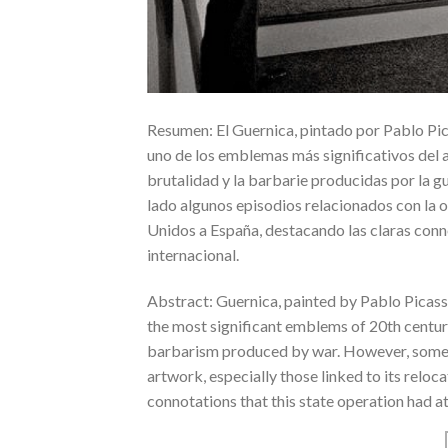
Resumen: El Guernica, pintado por Pablo Pic
uno de los emblemas más significativos del a
brutalidad y la barbarie producidas por la g
lado algunos episodios relacionados con la 
Unidos a España, destacando las claras conno
internacional.
Abstract: Guernica, painted by Pablo Picasso
the most significant emblems of 20th century
barbarism produced by war. However, sometim
artwork, especially those linked to its reloca
connotations that this state operation had at 