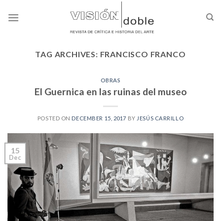
Skip
to
content
TAG ARCHIVES:
FRANCISCO FRANCO
OBRAS
El Guernica en las ruinas del museo
POSTED ON
DECEMBER 15, 2017
BY
JESÚS CARRILLO
15
Dec