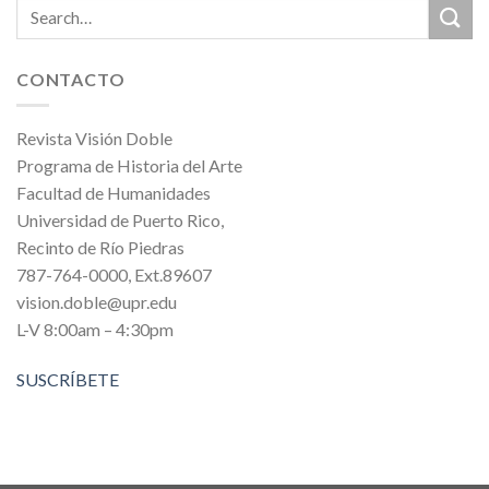
CONTACTO
Revista Visión Doble
Programa de Historia del Arte
Facultad de Humanidades
Universidad de Puerto Rico,
Recinto de Río Piedras
787-764-0000, Ext.89607
vision.doble@upr.edu
L-V 8:00am – 4:30pm
SUSCRÍBETE