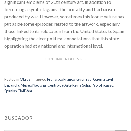
significant emblems of 20th century art, in addition to
becoming a symbol against the brutality and barbarism
produced by war. However, sometimes this iconic nature has
put aside some episodes related to the artwork, especially
those linked to its relocation from the United States to Spain,
highlighting the clear political connotations that this state
operation had at a national and international level.
CONTINUE READING
→
Posted in
Obras
|
Tagged
Francisco Franco
,
Guernica
,
Guerra Civil
Española
,
Museo Nacional Centro de Arte Reina Sofía
,
Pablo Picasso
,
Spanish Civil War
BUSCADOR