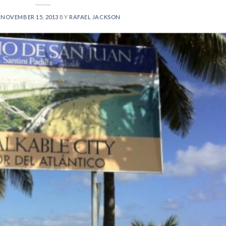
N
NOVEMBER 15, 2013
BY
RAFAEL JACKSON