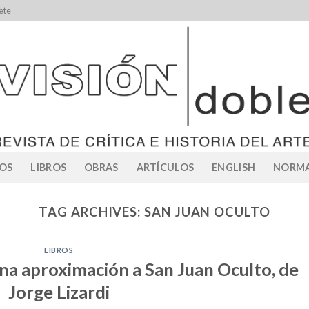
ete
OS
LIBROS
OBRAS
ARTÍCULOS
ENGLISH
NORMA
TAG ARCHIVES:
SAN JUAN OCULTO
LIBROS
una aproximación a San Juan Oculto, de
Jorge Lizardi