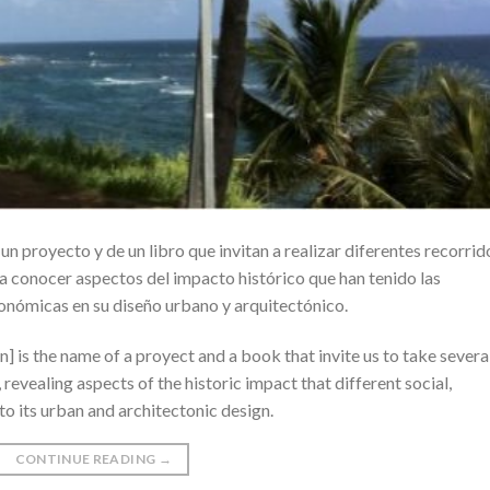
n proyecto y de un libro que invitan a realizar diferentes recorrid
a conocer aspectos del impacto histórico que han tenido las
económicas en su diseño urbano y arquitectónico.
] is the name of a proyect and a book that invite us to take severa
 revealing aspects of the historic impact that different social,
o its urban and architectonic design.
CONTINUE READING
→