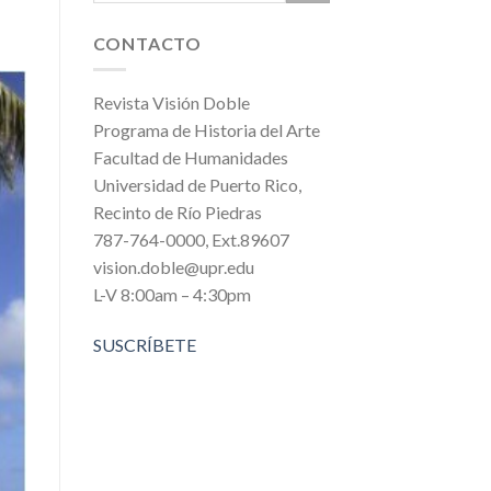
CONTACTO
Revista Visión Doble
Programa de Historia del Arte
Facultad de Humanidades
Universidad de Puerto Rico,
Recinto de Río Piedras
787-764-0000, Ext.89607
vision.doble@upr.edu
L-V 8:00am – 4:30pm
SUSCRÍBETE