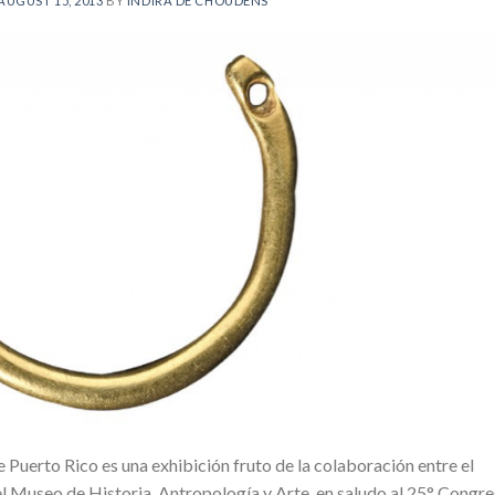
AUGUST 15, 2013
BY
INDIRA DE CHOUDENS
 Puerto Rico es una exhibición fruto de la colaboración entre el
l Museo de Historia, Antropología y Arte, en saludo al 25° Congr