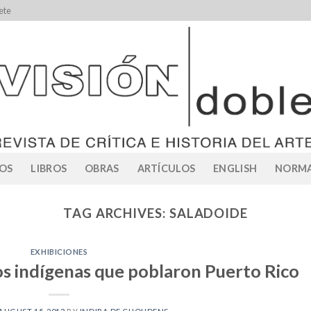
ete
OS
LIBROS
OBRAS
ARTÍCULOS
ENGLISH
NORMA
TAG ARCHIVES:
SALADOIDE
EXHIBICIONES
os indígenas que poblaron Puerto Rico