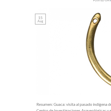
POSTED ON
15
Aug
Resumen: Guaca: visita al pasado indígena de
Centro de Investigaciones Arqueológicas y e