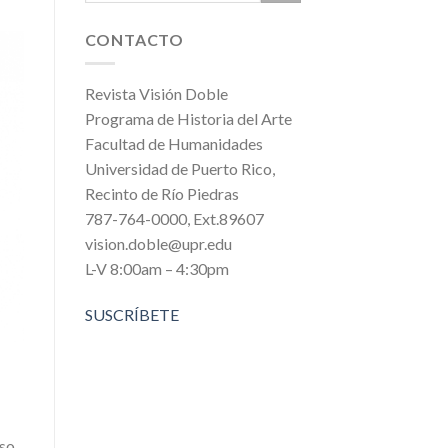
CONTACTO
Revista Visión Doble
Programa de Historia del Arte
Facultad de Humanidades
Universidad de Puerto Rico,
Recinto de Río Piedras
787-764-0000, Ext.89607
vision.doble@upr.edu
L-V 8:00am – 4:30pm
SUSCRÍBETE
eso