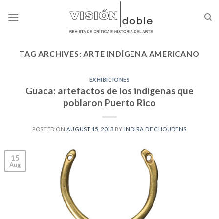
Skip
to
content
TAG ARCHIVES:
ARTE INDÍGENA AMERICANO
EXHIBICIONES
Guaca: artefactos de los indígenas que
poblaron Puerto Rico
POSTED ON
AUGUST 15, 2013
BY
INDIRA DE CHOUDENS
15
Aug