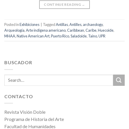
CONTINUE READING
→
Posted in
Exhibiciones
|
Tagged
Antillas
,
Antilles
,
archaeology
,
Arqueología
,
Arte indígena americano
,
Caribbean
,
Caribe
,
Huecoide
,
MHAA
,
Native American Art
,
Puerto Rico
,
Saladoide
,
Taino
,
UPR
BUSCADOR
CONTACTO
Revista Visión Doble
Programa de Historia del Arte
Facultad de Humanidades