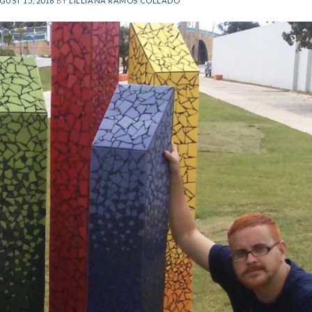
GUST 15, 2016
BY
LILLIANA RAMOS COLLADO