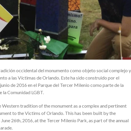
tradición occidental del monumento como objeto social complejo y
to a las Víctimas de Orlando. Este ha sido construido por el
junio de 2016 en el Parque del Tercer Milenio como parte de la
de la Comunidad LGBT.
e Western tradition of the monument as a complex and pertinent
ument to the Victims of Orlando. This has been built by the
June 26th, 2016, at the Tercer Milenio Park, as part of the annual
arade.