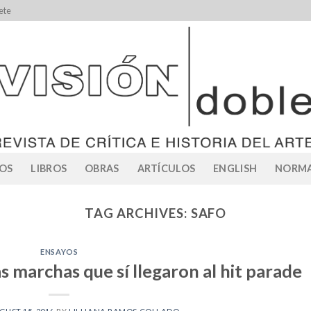
ete
OS
LIBROS
OBRAS
ARTÍCULOS
ENGLISH
NORMA
TAG ARCHIVES:
SAFO
ENSAYOS
marchas que sí llegaron al hit parade