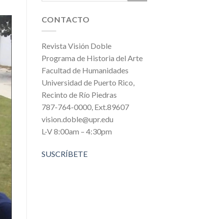
CONTACTO
Revista Visión Doble
Programa de Historia del Arte
Facultad de Humanidades
Universidad de Puerto Rico,
Recinto de Río Piedras
787-764-0000, Ext.89607
vision.doble@upr.edu
L-V 8:00am – 4:30pm
SUSCRÍBETE