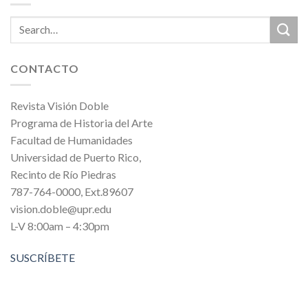
CONTACTO
Revista Visión Doble
Programa de Historia del Arte
Facultad de Humanidades
Universidad de Puerto Rico,
Recinto de Río Piedras
787-764-0000, Ext.89607
vision.doble@upr.edu
L-V 8:00am – 4:30pm
SUSCRÍBETE