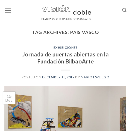
Skip
to
content
TAG ARCHIVES:
PAÍS VASCO
EXHIBICIONES
Jornada de puertas abiertas en la
Fundación BilbaoArte
POSTED ON
DECEMBER 15, 2017
BY
MARIO ESPLIEGO
15
Dec