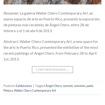
Resumen: La galería Walter Otero Contemporary Art, un
nuevo espacio de arte en Puerto Rico, presentó la exposición
de pinturas más recientes de Ángel Otero, entre 28 de
febrero y el 1 de abril de 2013.
Abstract: Walter Otero Contemporary Art, a new space for
the arts in Puerto Rico, presented the exhibition of the most
recent paintings of Angel Otero, from February 28 to April
1st, 2013.
CONTINUE READING
→
Posted in
Exhibiciones
|
Tagged
Ángel Otero
,
cement
,
cemento
,
paint
,
Pintura
,
Walter Otero Contemporary Art